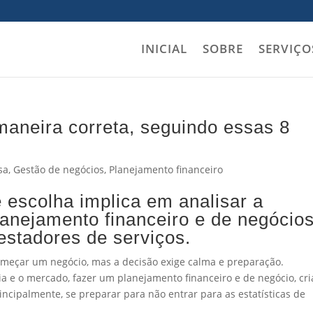
INICIAL
SOBRE
SERVIÇO
aneira correta, seguindo essas 8
sa
,
Gestão de negócios
,
Planejamento financeiro
e escolha implica em analisar a
lanejamento financeiro e de negócio
estadores de serviços.
omeçar um negócio, mas a decisão exige calma e preparação.
ia e o mercado, fazer um planejamento financeiro e de negócio, cri
incipalmente, se preparar para não entrar para as estatísticas de