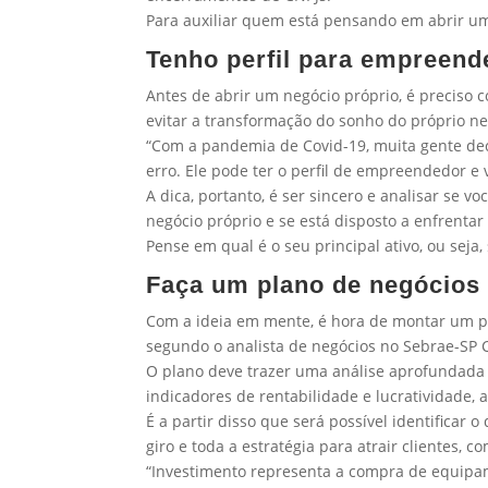
Para auxiliar quem está pensando em abrir um 
Tenho perfil para empreend
Antes de abrir um negócio próprio, é preciso 
evitar a transformação do sonho do próprio n
“Com a pandemia de Covid-19, muita gente de
erro. Ele pode ter o perfil de empreendedor e v
A dica, portanto, é ser sincero e analisar se 
negócio próprio e se está disposto a enfrentar 
Pense em qual é o seu principal ativo, ou seja
Faça um plano de negócios
Com a ideia em mente, é hora de montar um pl
segundo o analista de negócios no Sebrae-SP C
O plano deve trazer uma análise aprofundada de
indicadores de rentabilidade e lucratividade, 
É a partir disso que será possível identificar 
giro e toda a estratégia para atrair clientes, 
“Investimento representa a compra de equipam