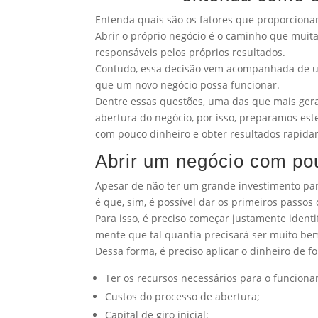
Entenda quais são os fatores que proporciona
Abrir o próprio negócio é o caminho que muit
responsáveis pelos próprios resultados.
Contudo, essa decisão vem acompanhada de um
que um novo negócio possa funcionar.
Dentre essas questões, uma das que mais gera 
abertura do negócio, por isso, preparamos est
com pouco dinheiro e obter resultados rapida
Abrir um negócio com po
Apesar de não ter um grande investimento para
é que, sim, é possível dar os primeiros passo
Para isso, é preciso começar justamente identi
mente que tal quantia precisará ser muito be
Dessa forma, é preciso aplicar o dinheiro de f
Ter os recursos necessários para o funcion
Custos do processo de abertura;
Capital de giro inicial;