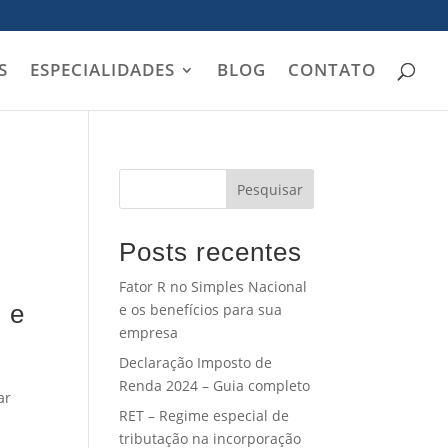
S
ESPECIALIDADES
BLOG
CONTATO
Pesquisar
Posts recentes
Fator R no Simples Nacional
s e
e os benefícios para sua
empresa
Declaração Imposto de
Renda 2024 – Guia completo
ar
RET – Regime especial de
tributação na incorporação