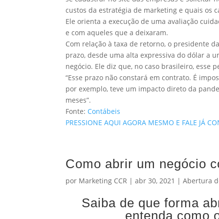
custos da estratégia de marketing e quais os 
Ele orienta a execução de uma avaliação cuid
e com aqueles que a deixaram.
Com relação à taxa de retorno, o presidente d
prazo, desde uma alta expressiva do dólar a um
negócio. Ele diz que, no caso brasileiro, esse 
“Esse prazo não constará em contrato. É imposs
por exemplo, teve um impacto direto da pande
meses”.
Fonte:
Contábeis
PRESSIONE AQUI AGORA MESMO E FALE JÁ C
Como abrir um negócio c
por
Marketing CCR
|
abr 30, 2021
|
Abertura 
Saiba de que forma ab
entenda como o