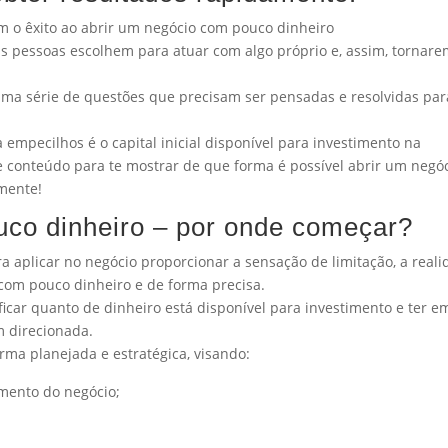
m o êxito ao abrir um negócio com pouco dinheiro
as pessoas escolhem para atuar com algo próprio e, assim, tornare
a série de questões que precisam ser pensadas e resolvidas par
empecilhos é o capital inicial disponível para investimento na
e conteúdo para te mostrar de que forma é possível abrir um negó
mente!
uco dinheiro – por onde começar?
 aplicar no negócio proporcionar a sensação de limitação, a real
s com pouco dinheiro e de forma precisa.
ficar quanto de dinheiro está disponível para investimento e ter e
m direcionada.
orma planejada e estratégica, visando:
amento do negócio;