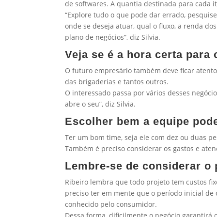
de softwares. A quantia destinada para cada i
“Explore tudo o que pode dar errado, pesquise
onde se deseja atuar, qual o fluxo, a renda d
plano de negócios”, diz Silvia.
Veja se é a hora certa para
O futuro empresário também deve ficar atento
das brigaderias e tantos outros.
O interessado passa por vários desses negócio
abre o seu”, diz Silvia.
Escolher bem a equipe pode
Ter um bom time, seja ele com dez ou duas pe
Também é preciso considerar os gastos e atenç
Lembre-se de considerar o p
Ribeiro lembra que todo projeto tem custos fi
preciso ter em mente que o período inicial de
conhecido pelo consumidor.
Dessa forma, dificilmente o negócio garantir