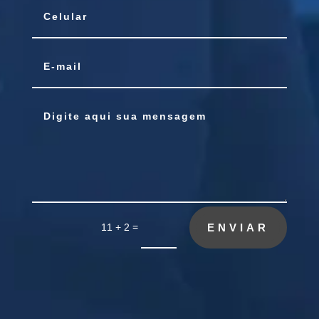
=
11 + 2
ENVIAR
LOCALIZAÇÃO:
R. Barbedo, 250 – sala 211 – Menino Deus,