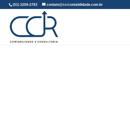
(51) 3209-2783
contato@ccrcontabilidade.com.br