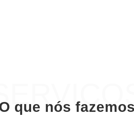
SERVIÇO
O que nós fazemo