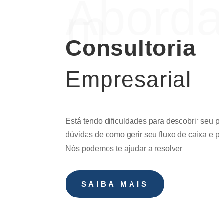
Abord
m
Consultoria
Empresarial
Está tendo dificuldades para descobrir seu 
dúvidas de como gerir seu fluxo de caixa e 
Nós podemos te ajudar a resolver
SAIBA MAIS