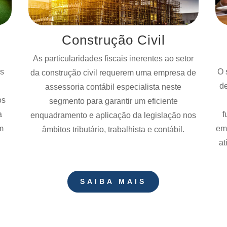
Construção Civil
As particularidades fiscais inerentes ao setor
s
O 
da construção civil requerem uma empresa de
de
assessoria contábil especialista neste
os
segmento para garantir um eficiente
a
f
enquadramento e aplicação da legislação nos
m
emp
âmbitos tributário, trabalhista e contábil.
at
SAIBA MAIS