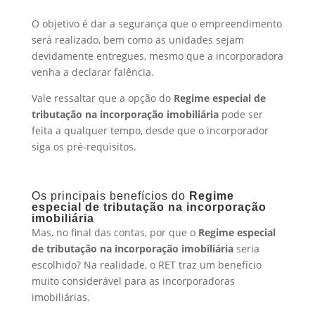
O objetivo é dar a segurança que o empreendimento
será realizado, bem como as unidades sejam
devidamente entregues, mesmo que a incorporadora
venha a declarar falência.
Vale ressaltar que a opção do
Regime especial de
tributação na incorporação imobiliária
pode ser
feita a qualquer tempo, desde que o incorporador
siga os pré-requisitos.
Os principais benefícios do
Regime
especial de tributação na incorporação
imobiliária
Mas, no final das contas, por que o
Regime especial
de tributação na incorporação imobiliária
seria
escolhido? Na realidade, o RET traz um benefício
muito considerável para as incorporadoras
imobiliárias.