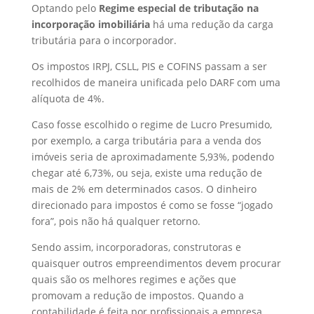
Optando pelo
Regime especial de tributação na
incorporação imobiliária
há uma redução da carga
tributária para o incorporador.
Os impostos IRPJ, CSLL, PIS e COFINS passam a ser
recolhidos de maneira unificada pelo DARF com uma
alíquota de 4%.
Caso fosse escolhido o regime de Lucro Presumido,
por exemplo, a carga tributária para a venda dos
imóveis seria de aproximadamente 5,93%, podendo
chegar até 6,73%, ou seja, existe uma redução de
mais de 2% em determinados casos. O dinheiro
direcionado para impostos é como se fosse “jogado
fora”, pois não há qualquer retorno.
Sendo assim, incorporadoras, construtoras e
quaisquer outros empreendimentos devem procurar
quais são os melhores regimes e ações que
promovam a redução de impostos. Quando a
contabilidade é feita por profissionais a empresa