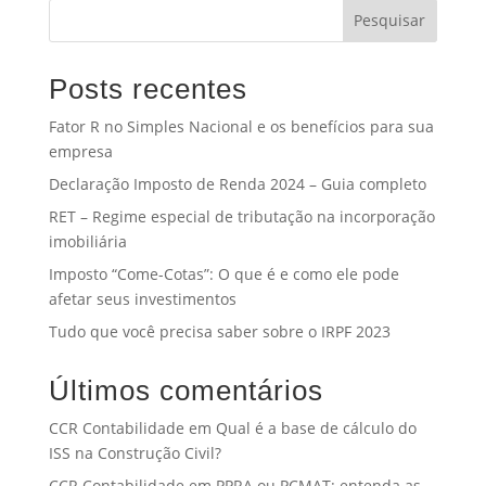
Pesquisar
Posts recentes
Fator R no Simples Nacional e os benefícios para sua
empresa
Declaração Imposto de Renda 2024 – Guia completo
RET – Regime especial de tributação na incorporação
imobiliária
Imposto “Come-Cotas”: O que é e como ele pode
afetar seus investimentos
Tudo que você precisa saber sobre o IRPF 2023
Últimos comentários
CCR Contabilidade
em
Qual é a base de cálculo do
ISS na Construção Civil?
CCR Contabilidade
em
PPRA ou PCMAT: entenda as