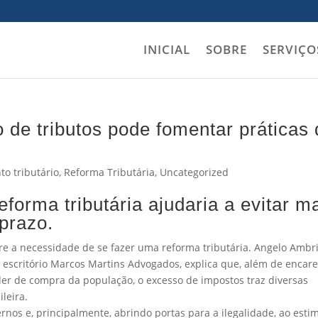
INICIAL
SOBRE
SERVIÇO
 de tributos pode fomentar práticas
o tributário
,
Reforma Tributária
,
Uncategorized
eforma tributária ajudaria a evitar m
 prazo.
e a necessidade de se fazer uma reforma tributária. Angelo Ambri
o escritório Marcos Martins Advogados, explica que, além de encar
der de compra da população, o excesso de impostos traz diversas
leira.
rnos e, principalmente, abrindo portas para a ilegalidade, ao esti