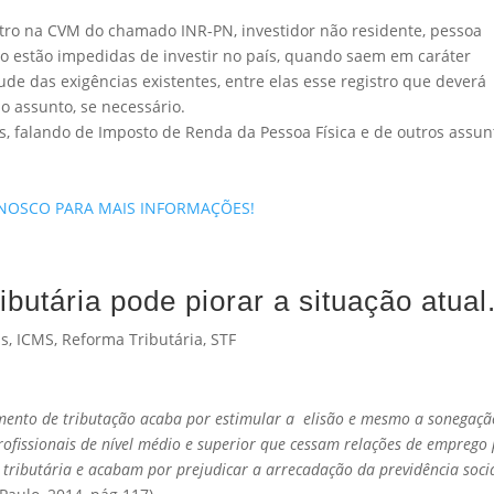
stro na CVM do chamado INR-PN, investidor não residente, pessoa
não estão impedidas de investir no país, quando saem em caráter
ude das exigências existentes, entre elas esse registro que deverá
o assunto, se necessário.
s, falando de Imposto de Renda da Pessoa Física e de outros assun
ONOSCO PARA MAIS INFORMAÇÕES!
ibutária pode piorar a situação atual
ns
,
ICMS
,
Reforma Tributária
,
STF
umento de tributação acaba por estimular a elisão e mesmo a sonegaçã
 profissionais de nível médio e superior que cessam relações de emprego
tributária e acabam por prejudicar a arrecadação da previdência socia