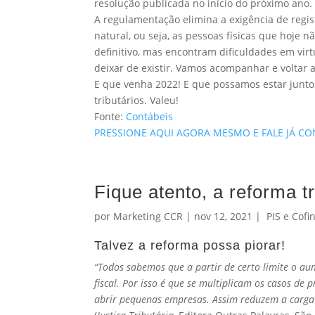
resolução publicada no início do próximo ano.
A regulamentação elimina a exigência de regi
natural, ou seja, as pessoas físicas que hoje 
definitivo, mas encontram dificuldades em virt
deixar de existir. Vamos acompanhar e voltar a
E que venha 2022! E que possamos estar junto
tributários. Valeu!
Fonte:
Contábeis
PRESSIONE AQUI AGORA MESMO E FALE JÁ C
Fique atento, a reforma tr
por
Marketing CCR
|
nov 12, 2021
|
PIS e Cofi
Talvez a reforma possa piorar!
“Todos sabemos que a partir de certo limite o a
fiscal. Por isso é que se multiplicam os casos de
abrir pequenas empresas. Assim reduzem a carga 