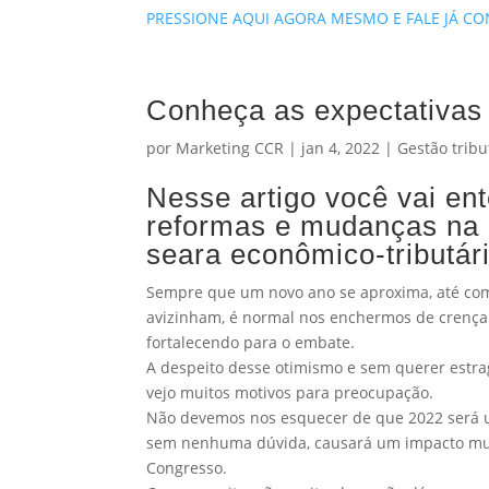
PRESSIONE AQUI AGORA MESMO E FALE JÁ C
Conheça as expectativas 
por
Marketing CCR
|
jan 4, 2022
|
Gestão tribu
Nesse artigo você vai en
reformas e mudanças na 
seara econômico-tributári
Sempre que um novo ano se aproxima, até com
avizinham, é normal nos enchermos de crença 
fortalecendo para o embate.
A despeito desse otimismo e sem querer estrag
vejo muitos motivos para preocupação.
Não devemos nos esquecer de que 2022 será um
sem nenhuma dúvida, causará um impacto muit
Congresso.