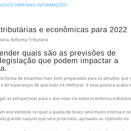
ONOSCO PARA MAIS INFORMAÇÕES!
tributárias e econômicas para 2022
tária
,
Reforma Tributária
tender quais são as previsões de
legislação que podem impactar a
a.
o forma de estarmos mais bem preparados para os desafios que 
e de esperanças de que tudo irá melhorar. E essa postura acaba 
ar as perspectivas para o ano novo, na seara econômico-tributária
 ano eleitoral, no qual a queda de braço será muito intensa e iss
o grande naquilo que será priorizado, aprovado ou rejeitado no