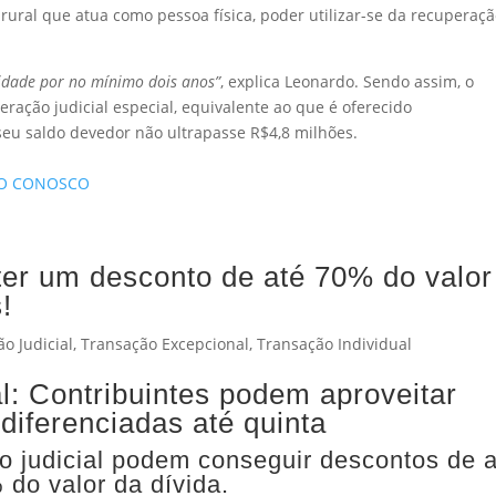
rural que atua como pessoa física, poder utilizar-se da recuperaç
vidade por no mínimo dois anos”
, explica Leonardo. Sendo assim, o
ração judicial especial, equivalente ao que é oferecido
seu saldo devedor não ultrapasse R$4,8 milhões.
TO CONOSCO
ter um desconto de até 70% do valor
!
o Judicial
,
Transação Excepcional
,
Transação Individual
l: Contribuintes podem aproveitar
diferenciadas até quinta
o judicial podem conseguir descontos de 
 do valor da dívida.