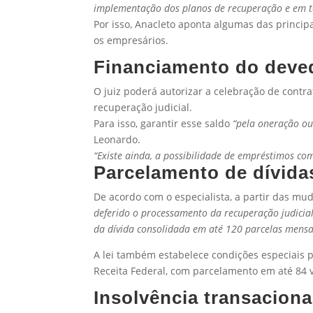
implementação dos planos de recuperação e em to
Por isso, Anacleto aponta algumas das princip
os empresários.
Financiamento do deve
O juiz poderá autorizar a celebração de contr
recuperação judicial.
Para isso, garantir esse saldo
“pela oneração ou 
Leonardo.
“Existe ainda, a possibilidade de empréstimos com
Parcelamento de dívida
De acordo com o especialista, a partir das mu
deferido o processamento da recuperação judicia
da dívida consolidada em até 120 parcelas mensa
A lei também estabelece condições especiais p
Receita Federal, com parcelamento em até 84 
Insolvência transaciona