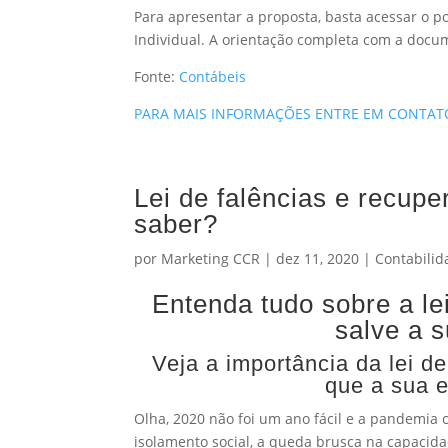
Para apresentar a proposta, basta acessar o p
Individual. A orientação completa com a doc
Fonte:
Contábeis
PARA MAIS INFORMAÇÕES ENTRE EM CONTA
Lei de falências e recupe
saber?
por
Marketing CCR
|
dez 11, 2020
|
Contabilid
Entenda tudo sobre a lei
salve a 
Veja a importância da lei de
que a sua 
Olha, 2020 não foi um ano fácil e a pandemia 
isolamento social, a queda brusca na capacida