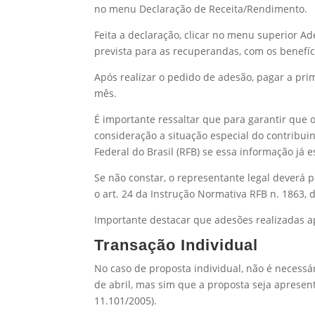
no menu Declaração de Receita/Rendimento.
Feita a declaração, clicar no menu superior A
prevista para as recuperandas, com os benefíci
Após realizar o pedido de adesão, pagar a prim
mês.
É importante ressaltar que para garantir que 
consideração a situação especial do contribui
Federal do Brasil (RFB) se essa informação já 
Se não constar, o representante legal deverá 
o art. 24 da Instrução Normativa RFB n. 1863,
Importante destacar que adesões realizadas a
Transação Individual
No caso de proposta individual, não é necessár
de abril, mas sim que a proposta seja apresen
11.101/2005).