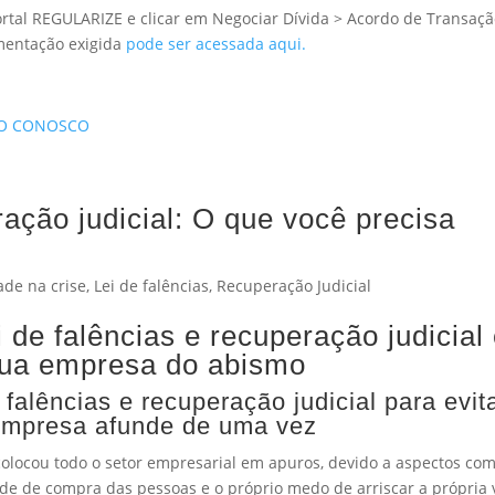
ortal REGULARIZE e clicar em Negociar Dívida > Acordo de Transaç
umentação exigida
pode ser acessada aqui.
TO CONOSCO
ração judicial: O que você precisa
ade na crise
,
Lei de falências
,
Recuperação Judicial
 de falências e recuperação judicial
sua empresa do abismo
 falências e recuperação judicial para evit
empresa afunde de uma vez
colocou todo o setor empresarial em apuros, devido a aspectos co
de de compra das pessoas e o próprio medo de arriscar a própria 