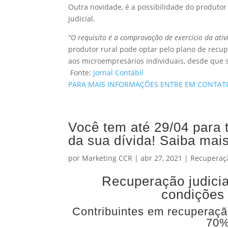
Outra novidade, é a possibilidade do produtor 
judicial.
“O requisito é a comprovação de exercício da ati
produtor rural pode optar pelo plano de recupe
aos microempresários individuais, desde que 
Fonte:
Jornal Contábil
PARA MAIS INFORMAÇÕES ENTRE EM CONTA
Você tem até 29/04 para 
da sua dívida! Saiba mais
por
Marketing CCR
|
abr 27, 2021
|
Recuperaçã
Recuperação judicia
condições 
Contribuintes em recuperaçã
70%