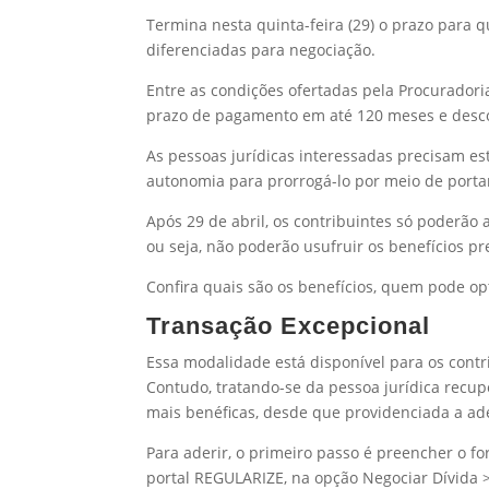
Termina nesta quinta-feira (29) o prazo para 
diferenciadas para negociação.
Entre as condições ofertadas pela Procuradori
prazo de pagamento em até 120 meses e desco
As pessoas jurídicas interessadas precisam es
autonomia para prorrogá-lo por meio de portar
Após 29 de abril, os contribuintes só poderão 
ou seja, não poderão usufruir os benefícios pre
Confira quais são os benefícios, quem pode o
Transação Excepcional
Essa modalidade está disponível para os contr
Contudo, tratando-se da pessoa jurídica recupe
mais benéficas, desde que providenciada a ade
Para aderir, o primeiro passo é preencher o fo
portal REGULARIZE, na opção Negociar Dívida 