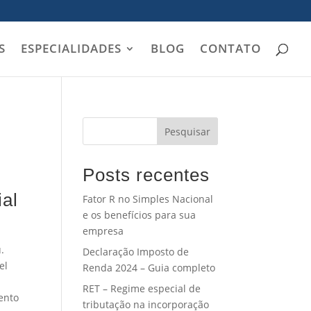
S
ESPECIALIDADES
BLOG
CONTATO
Pesquisar
Posts recentes
ial
Fator R no Simples Nacional
e os benefícios para sua
empresa
.
Declaração Imposto de
el
Renda 2024 – Guia completo
RET – Regime especial de
ento
tributação na incorporação