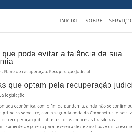
INICIAL
SOBRE
SERVIÇO
 que pode evitar a falência da sua
emia
s
,
Plano de recuperação
,
Recuperação Judicial
s que optam pela recuperação judic
a legislação.
tomada econômica, com o fim da pandemia, ainda não se confirmou
no primeiro semestre, com a segunda onda do Coronavírus, e possív
 de recuperação judicial feitos pelas empresas brasileiras.
n, somente de janeiro para fevereiro deste ano houve um crescim