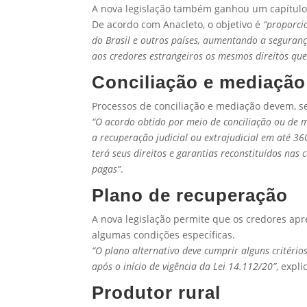
A nova legislação também ganhou um capítulo 
De acordo com Anacleto, o objetivo é
“proporci
do Brasil e outros países, aumentando a seguranç
aos credores estrangeiros os mesmos direitos que
Conciliação e mediação
Processos de conciliação e mediação devem, se
“O acordo obtido por meio de conciliação ou de 
a recuperação judicial ou extrajudicial em até 3
terá seus direitos e garantias reconstituídos na
pagas”
.
Plano de recuperação
A nova legislação permite que os credores a
algumas condições específicas.
“O plano alternativo deve cumprir alguns critéri
após o início de vigência da Lei 14.112/20”
, expli
Produtor rural