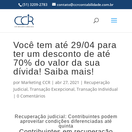
(51) 3209-2783
contato@ccrcontabilidade.com.br
Você tem até 29/04 para
ter um desconto de até
70% do valor da sua
dívida! Saiba mais!
por
Marketing CCR
|
abr 27, 2021
|
Recuperação
Judicial
,
Transação Excepcional
,
Transação Individual
|
0 Comentários
Recuperação judicial: Contribuintes podem
aproveitar condições diferenciadas até
quinta
Contribuintes em recuperação