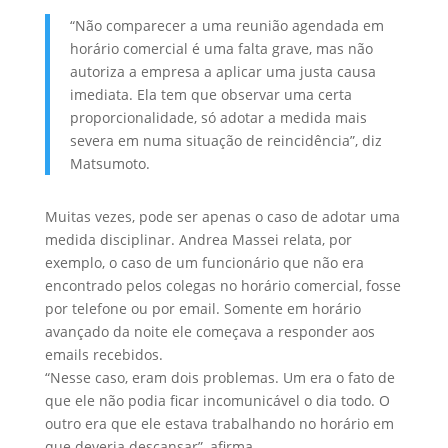
“Não comparecer a uma reunião agendada em
horário comercial é uma falta grave, mas não
autoriza a empresa a aplicar uma justa causa
imediata. Ela tem que observar uma certa
proporcionalidade, só adotar a medida mais
severa em numa situação de reincidência”, diz
Matsumoto.
Muitas vezes, pode ser apenas o caso de adotar uma
medida disciplinar. Andrea Massei relata, por
exemplo, o caso de um funcionário que não era
encontrado pelos colegas no horário comercial, fosse
por telefone ou por email. Somente em horário
avançado da noite ele começava a responder aos
emails recebidos.
“Nesse caso, eram dois problemas. Um era o fato de
que ele não podia ficar incomunicável o dia todo. O
outro era que ele estava trabalhando no horário em
que deveria descansar”, afirma