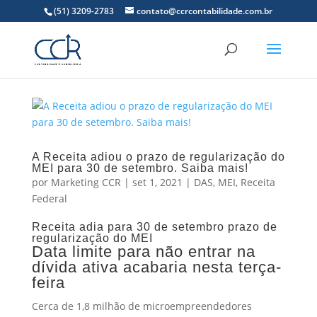
(51) 3209-2783
contato@ccrcontabilidade.com.br
A Receita adiou o prazo de regularização do
MEI para 30 de setembro. Saiba mais!
por
Marketing CCR
|
set 1, 2021
|
DAS
,
MEI
,
Receita
Federal
Receita adia para 30 de setembro prazo de
regularização do MEI
Data limite para não entrar na
dívida ativa acabaria nesta terça-
feira
Cerca de 1,8 milhão de microempreendedores