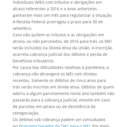
individuais (MEI) com tributos e obrigações em
atraso referentes a 2016 e a anos anteriores
ganharam mais um mês para regularizar a situação.
A Receita Federal prorrogou o prazo para 30 de
setembro.
Caso não quitem os tributos e as obrigações em
atraso, ou não parcelados, de 2016 para trás, os MEI
serão incluídos na Dívida Ativa da União. A inscrição
acarreta cobrança judicial dos débitos e perda de
benefícios tributários.
Por causa das dificuldades relativas à pandemia, a
cobrança não abrangerá os MEI com dívidas
recentes. Somente os débitos de cinco anos para
trás serão inscritos em dívida ativa. Débitos de quem
aderiu a algum parcelamento neste ano também não
passarão para a cobrança judicial, mesmo em caso
de parcelas em atraso ou de desistência da
renegociação.
Os débitos sob cobrança podem ser consultados
no
Programa Gerador do DAS para o MEI
. Por meio