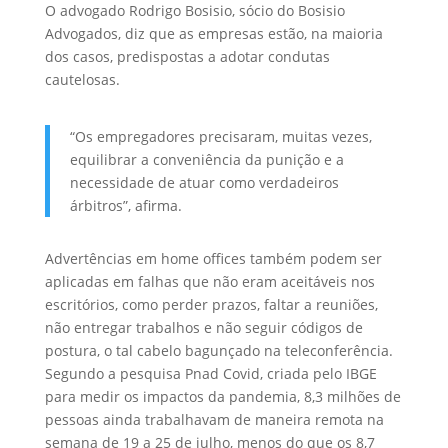
O advogado Rodrigo Bosisio, sócio do Bosisio
Advogados, diz que as empresas estão, na maioria
dos casos, predispostas a adotar condutas
cautelosas.
“Os empregadores precisaram, muitas vezes,
equilibrar a conveniência da punição e a
necessidade de atuar como verdadeiros
árbitros”, afirma.
Advertências em home offices também podem ser
aplicadas em falhas que não eram aceitáveis nos
escritórios, como perder prazos, faltar a reuniões,
não entregar trabalhos e não seguir códigos de
postura, o tal cabelo bagunçado na teleconferência.
Segundo a pesquisa Pnad Covid, criada pelo IBGE
para medir os impactos da pandemia, 8,3 milhões de
pessoas ainda trabalhavam de maneira remota na
semana de 19 a 25 de julho, menos do que os 8,7