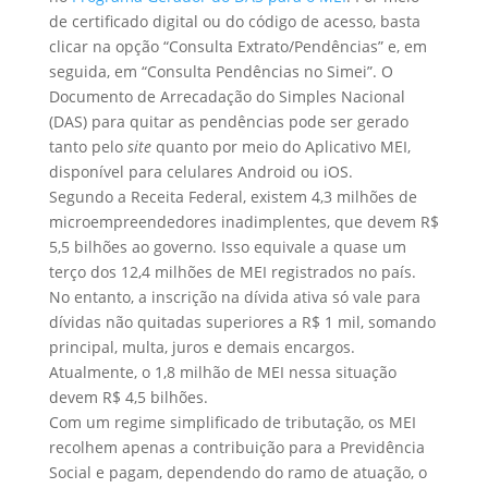
de certificado digital ou do código de acesso, basta
clicar na opção “Consulta Extrato/Pendências” e, em
seguida, em “Consulta Pendências no Simei”. O
Documento de Arrecadação do Simples Nacional
(DAS) para quitar as pendências pode ser gerado
tanto pelo
site
quanto por meio do Aplicativo MEI,
disponível para celulares Android ou iOS.
Segundo a Receita Federal, existem 4,3 milhões de
microempreendedores inadimplentes, que devem R$
5,5 bilhões ao governo. Isso equivale a quase um
terço dos 12,4 milhões de MEI registrados no país.
No entanto, a inscrição na dívida ativa só vale para
dívidas não quitadas superiores a R$ 1 mil, somando
principal, multa, juros e demais encargos.
Atualmente, o 1,8 milhão de MEI nessa situação
devem R$ 4,5 bilhões.
Com um regime simplificado de tributação, os MEI
recolhem apenas a contribuição para a Previdência
Social e pagam, dependendo do ramo de atuação, o