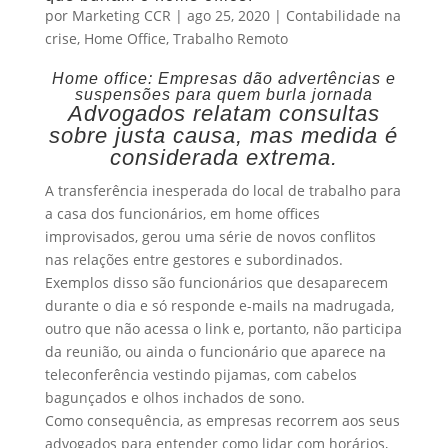
por
Marketing CCR
|
ago 25, 2020
|
Contabilidade na
crise
,
Home Office
,
Trabalho Remoto
Home office: Empresas dão advertências e
suspensões para quem burla jornada
Advogados relatam consultas
sobre justa causa, mas medida é
considerada extrema.
A transferência inesperada do local de trabalho para
a casa dos funcionários, em home offices
improvisados, gerou uma série de novos conflitos
nas relações entre gestores e subordinados.
Exemplos disso são funcionários que desaparecem
durante o dia e só responde e-mails na madrugada,
outro que não acessa o link e, portanto, não participa
da reunião, ou ainda o funcionário que aparece na
teleconferência vestindo pijamas, com cabelos
bagunçados e olhos inchados de sono.
Como consequência, as empresas recorrem aos seus
advogados para entender como lidar com horários,