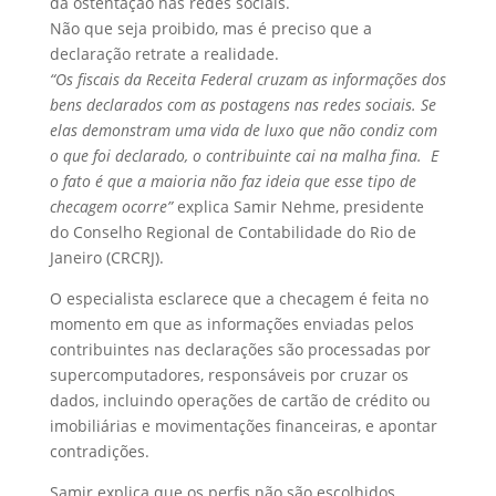
da ostentação nas redes sociais.
Não que seja proibido, mas é preciso que a
declaração retrate a realidade.
“Os fiscais da Receita Federal cruzam as informações dos
bens declarados com as postagens nas redes sociais. Se
elas demonstram uma vida de luxo que não condiz com
o que foi declarado, o contribuinte cai na malha fina. E
o fato é que a maioria não faz ideia que esse tipo de
checagem ocorre”
explica Samir Nehme, presidente
do Conselho Regional de Contabilidade do Rio de
Janeiro (CRCRJ).
O especialista esclarece que a checagem é feita no
momento em que as informações enviadas pelos
contribuintes nas declarações são processadas por
supercomputadores, responsáveis por cruzar os
dados, incluindo operações de cartão de crédito ou
imobiliárias e movimentações financeiras, e apontar
contradições.
Samir explica que os perfis não são escolhidos