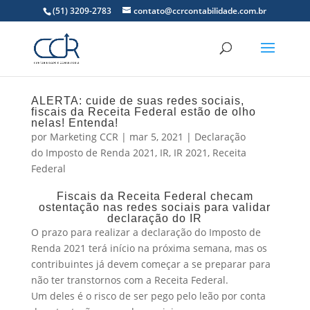
(51) 3209-2783
contato@ccrcontabilidade.com.br
ALERTA: cuide de suas redes sociais,
fiscais da Receita Federal estão de olho
nelas! Entenda!
por
Marketing CCR
|
mar 5, 2021
|
Declaração
do Imposto de Renda 2021
,
IR
,
IR 2021
,
Receita
Federal
Fiscais da Receita Federal checam
ostentação nas redes sociais para validar
declaração do IR
O prazo para realizar a declaração do Imposto de
Renda 2021 terá início na próxima semana, mas os
contribuintes já devem começar a se preparar para
não ter transtornos com a Receita Federal.
Um deles é o risco de ser pego pelo leão por conta