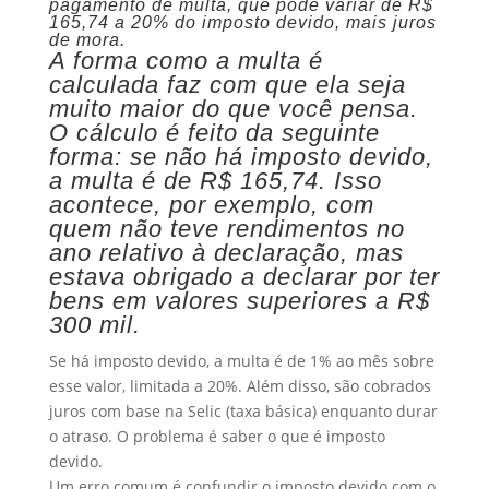
pagamento de multa, que pode variar de R$
165,74 a 20% do imposto devido, mais juros
de mora.
A forma como a multa é
calculada faz com que ela seja
muito maior do que você pensa.
O cálculo é feito da seguinte
forma: se não há imposto devido,
a multa é de R$ 165,74. Isso
acontece, por exemplo, com
quem não teve rendimentos no
ano relativo à declaração, mas
estava obrigado a declarar por ter
bens em valores superiores a R$
300 mil.
Se há imposto devido, a multa é de 1% ao mês sobre
esse valor, limitada a 20%. Além disso, são cobrados
juros com base na Selic (taxa básica) enquanto durar
o atraso. O problema é saber o que é imposto
devido.
Um erro comum é confundir o imposto devido com o