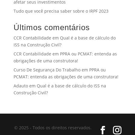
afetar seus investimentos
Tudo que você precisa saber sobre o IRPF 2023
Últimos comentários
CCR Contabilidade
em
Qual é a base de cálculo do
ISS na Construção Civil?
CCR Contabilidade
em
PPRA ou PCMAT: entenda as
obrigações de uma construtora!
Curso De Segurança Do Trabalho
em
PPRA ou
PCMAT: entenda as obrigações de uma construtora!
Adauto
em
Qual é a base de cálculo do ISS na
Construção Civil?
© 2025 - Todos os direitos reservados.