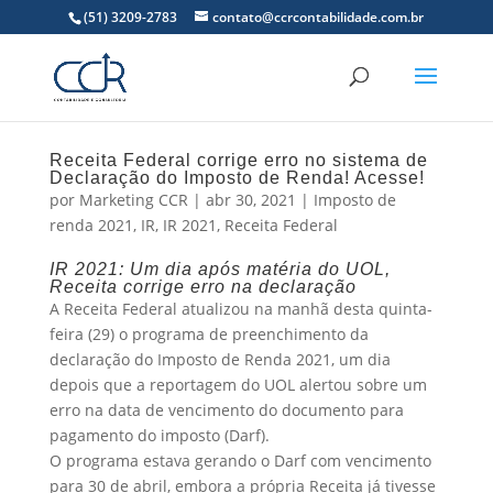
(51) 3209-2783
contato@ccrcontabilidade.com.br
Receita Federal corrige erro no sistema de
Declaração do Imposto de Renda! Acesse!
por
Marketing CCR
|
abr 30, 2021
|
Imposto de
renda 2021
,
IR
,
IR 2021
,
Receita Federal
IR 2021: Um dia após matéria do UOL,
Receita corrige erro na declaração
A Receita Federal atualizou na manhã desta quinta-
feira (29) o programa de preenchimento da
declaração do Imposto de Renda 2021, um dia
depois que a reportagem do UOL alertou sobre um
erro na data de vencimento do documento para
pagamento do imposto (Darf).
O programa estava gerando o Darf com vencimento
para 30 de abril, embora a própria Receita já tivesse