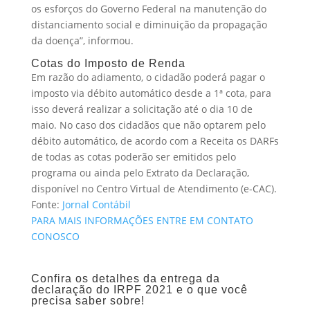
os esforços do Governo Federal na manutenção do
distanciamento social e diminuição da propagação
da doença”, informou.
Cotas do Imposto de Renda
Em razão do adiamento, o cidadão poderá pagar o
imposto via débito automático desde a 1ª cota, para
isso deverá realizar a solicitação até o dia 10 de
maio. No caso dos cidadãos que não optarem pelo
débito automático, de acordo com a Receita os DARFs
de todas as cotas poderão ser emitidos pelo
programa ou ainda pelo Extrato da Declaração,
disponível no Centro Virtual de Atendimento (e-CAC).
Fonte:
Jornal Contábil
PARA MAIS INFORMAÇÕES ENTRE EM CONTATO
CONOSCO
Confira os detalhes da entrega da
declaração do IRPF 2021 e o que você
precisa saber sobre!