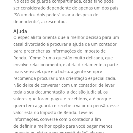
No caso de guarda compartilhada, cada filho pode
ser considerado dependente de apenas um dos pais.
“Só um dos dois poderá usar a despesa do
dependente”, acrescentou.
Ajuda
O especialista orienta que a melhor decisão para um
casal divorciado é procurar a ajuda de um contador
para preencher as informações do Imposto de
Renda. “Como é uma questão muito delicada, que
envolve relacionamento, e afeta diretamente a parte
mais sensível, que é o bolso, a gente sempre
recomenda procurar uma orientação especializada.
Não deixe de conversar com um contador, de levar
toda a sua documentação, a decisão judicial, os
valores que foram pagos e recebidos, até porque
quem tem a guarda e recebe o valor da pensão, esse
valor está no Imposto de Renda. Leve as
informações, converse com o contador a fim
de definir a melhor opção para você pagar menos
imposto ou obter a maior restituição”, alertou.