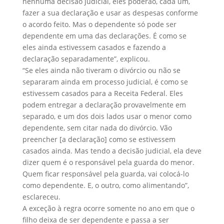
nenhuma decisão judicial, eles poderão, cada um,
fazer a sua declaração e usar as despesas conforme
o acordo feito. Mas o dependente só pode ser
dependente em uma das declarações. É como se
eles ainda estivessem casados e fazendo a
declaração separadamente”, explicou.
“Se eles ainda não tiveram o divórcio ou não se
separaram ainda em processo judicial, é como se
estivessem casados para a Receita Federal. Eles
podem entregar a declaração provavelmente em
separado, e um dos dois lados usar o menor como
dependente, sem citar nada do divórcio. Vão
preencher [a declaração] como se estivessem
casados ainda. Mas tendo a decisão judicial, ela deve
dizer quem é o responsável pela guarda do menor.
Quem ficar responsável pela guarda, vai colocá-lo
como dependente. E, o outro, como alimentando”,
esclareceu.
A exceção à regra ocorre somente no ano em que o
filho deixa de ser dependente e passa a ser