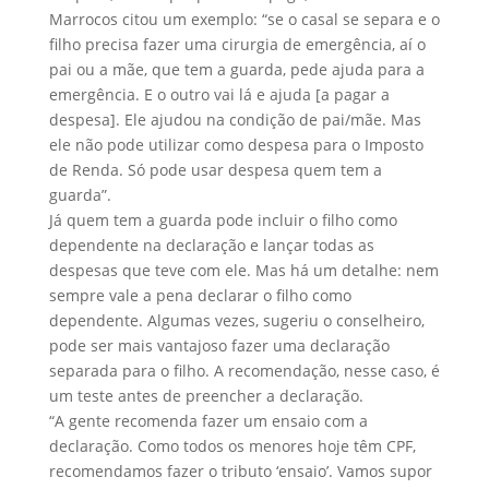
Marrocos citou um exemplo: “se o casal se separa e o
filho precisa fazer uma cirurgia de emergência, aí o
pai ou a mãe, que tem a guarda, pede ajuda para a
emergência. E o outro vai lá e ajuda [a pagar a
despesa]. Ele ajudou na condição de pai/mãe. Mas
ele não pode utilizar como despesa para o Imposto
de Renda. Só pode usar despesa quem tem a
guarda”.
Já quem tem a guarda pode incluir o filho como
dependente na declaração e lançar todas as
despesas que teve com ele. Mas há um detalhe: nem
sempre vale a pena declarar o filho como
dependente. Algumas vezes, sugeriu o conselheiro,
pode ser mais vantajoso fazer uma declaração
separada para o filho. A recomendação, nesse caso, é
um teste antes de preencher a declaração.
“A gente recomenda fazer um ensaio com a
declaração. Como todos os menores hoje têm CPF,
recomendamos fazer o tributo ‘ensaio’. Vamos supor