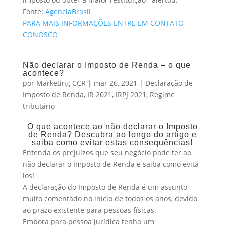
Fonte:
AgenciaBrasil
PARA MAIS INFORMAÇÕES ENTRE EM CONTATO
CONOSCO
Não declarar o Imposto de Renda – o que
acontece?
por
Marketing CCR
|
mar 26, 2021
|
Declaração de
Imposto de Renda
,
IR 2021
,
IRPJ 2021
,
Regime
tributário
O que acontece ao não declarar o Imposto
de Renda? Descubra ao longo do artigo e
saiba como evitar estas consequências!
Entenda os prejuízos que seu negócio pode ter ao
não declarar o Imposto de Renda e saiba como evitá-
los!
A declaração do Imposto de Renda é um assunto
muito comentado no início de todos os anos, devido
ao prazo existente para pessoas físicas.
Embora para pessoa jurídica tenha um