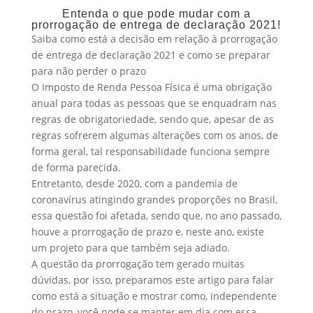
Entenda o que pode mudar com a
prorrogação de entrega de declaração 2021!
Saiba como está a decisão em relação à prorrogação
de entrega de declaração 2021 e como se preparar
para não perder o prazo
O Imposto de Renda Pessoa Física é uma obrigação
anual para todas as pessoas que se enquadram nas
regras de obrigatoriedade, sendo que, apesar de as
regras sofrerem algumas alterações com os anos, de
forma geral, tal responsabilidade funciona sempre
de forma parecida.
Entretanto, desde 2020, com a pandemia de
coronavírus atingindo grandes proporções no Brasil,
essa questão foi afetada, sendo que, no ano passado,
houve a prorrogação de prazo e, neste ano, existe
um projeto para que também seja adiado.
A questão da prorrogação tem gerado muitas
dúvidas, por isso, preparamos este artigo para falar
como está a situação e mostrar como, independente
do prazo, você pode se manter em dia com essa