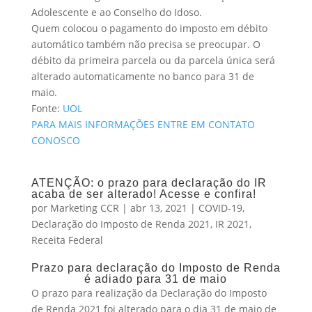
Adolescente e ao Conselho do Idoso.
Quem colocou o pagamento do imposto em débito
automático também não precisa se preocupar. O
débito da primeira parcela ou da parcela única será
alterado automaticamente no banco para 31 de
maio.
Fonte:
UOL
PARA MAIS INFORMAÇÕES ENTRE EM CONTATO
CONOSCO
ATENÇÃO: o prazo para declaração do IR
acaba de ser alterado! Acesse e confira!
por
Marketing CCR
|
abr 13, 2021
|
COVID-19
,
Declaração do Imposto de Renda 2021
,
IR 2021
,
Receita Federal
Prazo para declaração do Imposto de Renda
é adiado para 31 de maio
O prazo para realização da Declaração do Imposto
de Renda 2021 foi alterado para o dia 31 de maio de