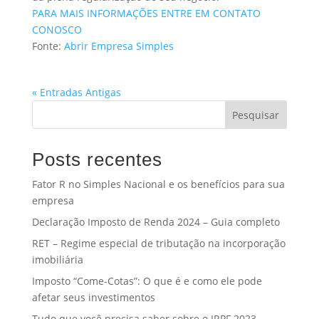
PARA MAIS INFORMAÇÕES ENTRE EM CONTATO
CONOSCO
Fonte:
Abrir Empresa Simples
« Entradas Antigas
Pesquisar
Posts recentes
Fator R no Simples Nacional e os benefícios para sua
empresa
Declaração Imposto de Renda 2024 – Guia completo
RET – Regime especial de tributação na incorporação
imobiliária
Imposto “Come-Cotas”: O que é e como ele pode
afetar seus investimentos
Tudo que você precisa saber sobre o IRPF 2023