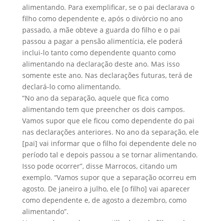
alimentando. Para exemplificar, se o pai declarava o
filho como dependente e, após o divórcio no ano
passado, a mãe obteve a guarda do filho e o pai
passou a pagar a pensão alimentícia, ele poderá
inclui-lo tanto como dependente quanto como
alimentando na declaração deste ano. Mas isso
somente este ano. Nas declarações futuras, terá de
declará-lo como alimentando.
“No ano da separação, aquele que fica como
alimentando tem que preencher os dois campos.
Vamos supor que ele ficou como dependente do pai
nas declarações anteriores. No ano da separação, ele
[pai] vai informar que o filho foi dependente dele no
período tal e depois passou a se tornar alimentando.
Isso pode ocorrer”, disse Marrocos, citando um
exemplo. “Vamos supor que a separação ocorreu em
agosto. De janeiro a julho, ele [o filho] vai aparecer
como dependente e, de agosto a dezembro, como
alimentando”.