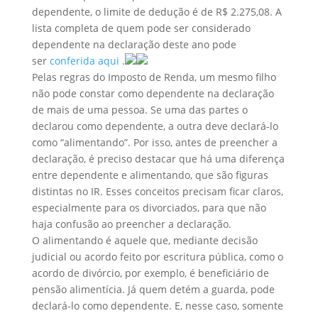
dependente, o limite de dedução é de R$ 2.275,08. A
lista completa de quem pode ser considerado
dependente na declaração deste ano pode
ser
conferida aqui
.
Pelas regras do Imposto de Renda, um mesmo filho
não pode constar como dependente na declaração
de mais de uma pessoa. Se uma das partes o
declarou como dependente, a outra deve declará-lo
como “alimentando”. Por isso, antes de preencher a
declaração, é preciso destacar que há uma diferença
entre dependente e alimentando, que são figuras
distintas no IR. Esses conceitos precisam ficar claros,
especialmente para os divorciados, para que não
haja confusão ao preencher a declaração.
O alimentando é aquele que, mediante decisão
judicial ou acordo feito por escritura pública, como o
acordo de divórcio, por exemplo, é beneficiário de
pensão alimentícia. Já quem detém a guarda, pode
declará-lo como dependente. E, nesse caso, somente