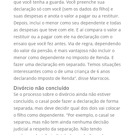
que você tenha a guarda. Você preenche sua
declaração só com você [sem os dados do filho] e
suas despesas e anota o valor a pagar ou a restituir.
Depois, inclui o menor como seu dependente e todas
as despesas que teve com ele. E aí compara o valor a
restituir ou a pagar com ele na declaração com o
ensaio que você fez antes. Via de regra, dependendo
do valor da pensão, é mais vantajoso não incluir o
menor como dependente no Imposto de Renda. E
fazer uma declaração em separado. Temos situações
interessantes como o de uma criança de 6 anos
declarando Imposto de Renda”, disse Marrocos.
Divórcio não concluído
Se o processo sobre o divórcio ainda não estiver
concluído, o casal pode fazer a declaração de forma
separada, mas deve decidir qual dos dois vai colocar
o filho como dependente. “Por exemplo, o casal se
separou, mas não tem ainda nenhuma decisão
judicial a respeito da separação. Não tendo