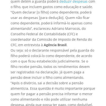
quem detém a guarda poderá
deduzir despesas
com
o filho, que incluem gastos como educação e saúde.
“Quem declarar [o filho] como dependente, poderá
usar as despesas [para dedução]. Quem não ficar
como dependente, poderá informá-lo apenas como
alimentando”, esclareceu Adriano Marrocos, do
Conselho Federal de Contabilidade (CFC) e
coordenador da Comissão de Imposto de Renda do
CFC, em entrevista à
Agência Brasil
.
Ou seja: só o declarante responsável pela guarda do
filho poderá colocá-lo como dependente, de acordo
com o que ficou estabelecido judicialmente. Se o
filho recebe pensão, todos os rendimentos devem
ser registrados na declaração. Já quem paga a
pensão deve incluir o filho como alimentando.
“Após o divórcio, sai a decisão sobre a pensão
alimentícia. Essa questão é muito importante porque
quem for pagar a pensão precisa informar o menor
como alimentando e não pode utilizar nenhuma
despesa, ainda que possa ter pago, como dedutível.