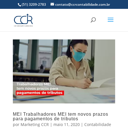
(51) 3209-2783
contato@ccrcontabilidade.com.br
MEI Trabalhadores MEI tem novos prazos
para pagamentos de tributos
por
Marketing CCR
|
maio 11, 2020
|
Contabilidade