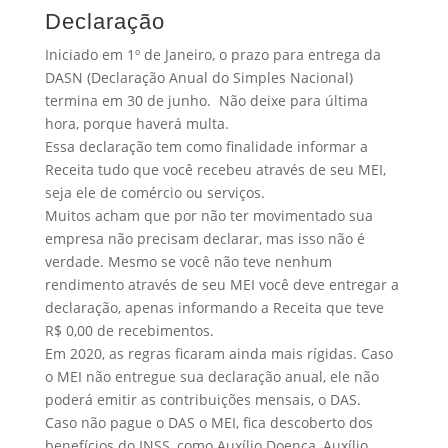
Declaração
Iniciado em 1º de Janeiro, o prazo para entrega da
DASN (Declaração Anual do Simples Nacional)
termina em 30 de junho. Não deixe para última
hora, porque haverá multa.
Essa declaração tem como finalidade informar a
Receita tudo que você recebeu através de seu MEI,
seja ele de comércio ou serviços.
Muitos acham que por não ter movimentado sua
empresa não precisam declarar, mas isso não é
verdade. Mesmo se você não teve nenhum
rendimento através de seu MEI você deve entregar a
declaração, apenas informando a Receita que teve
R$ 0,00 de recebimentos.
Em 2020, as regras ficaram ainda mais rígidas. Caso
o MEI não entregue sua declaração anual, ele não
poderá emitir as contribuições mensais, o DAS.
Caso não pague o DAS o MEI, fica descoberto dos
benefícios do INSS, como Auxílio Doença, Auxílio