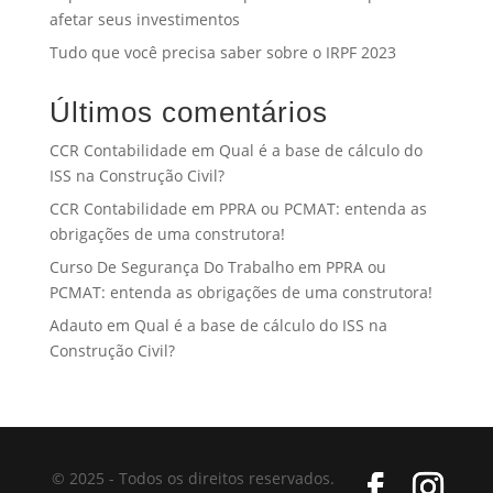
afetar seus investimentos
Tudo que você precisa saber sobre o IRPF 2023
Últimos comentários
CCR Contabilidade
em
Qual é a base de cálculo do
ISS na Construção Civil?
CCR Contabilidade
em
PPRA ou PCMAT: entenda as
obrigações de uma construtora!
Curso De Segurança Do Trabalho
em
PPRA ou
PCMAT: entenda as obrigações de uma construtora!
Adauto
em
Qual é a base de cálculo do ISS na
Construção Civil?
© 2025 - Todos os direitos reservados.