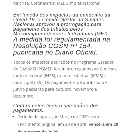
na crise
,
Coronavírus
,
MEI
,
Simples Nacional
Em função dos impactos da pandemia da
Covid-19, o Comitê Gestor do Simples
Nacional aprovou a prorrogação para
pagamento dos tributos pelos
Microempreendedores Individuais (MEI).
A medida foi regulamentada na
Resolução CGSN nº 154,
publicada no Diário Oficial.
Todos os impostos apurados no Programa Gerador
do DAS-MEI (PGMEI) foram prorrogados por 6 meses,
tanto o federal (INSS), quanto estadual (ICMS) e
municipal (ISS). Os pagamentos de abril, maio e
junho passarão para outubro, novembro e
dezembro.
Confira como ficou o calendário dos
pagamentos:
Período de apuração Março de 2020, com
vencimento original em 20 de abril:
vencerá em 20
de outubro de 2020;