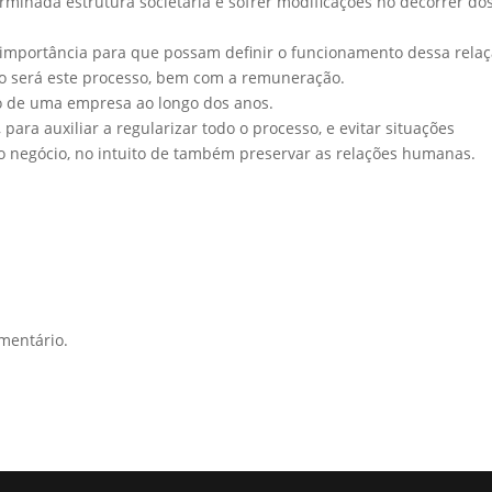
minada estrutura societária e sofrer modificações no decorrer do
 importância para que possam definir o funcionamento dessa relaç
mo será este processo, bem com a remuneração.
 de uma empresa ao longo dos anos.
para auxiliar a regularizar todo o processo, e evitar situações
 o negócio, no intuito de também preservar as relações humanas.
mentário.