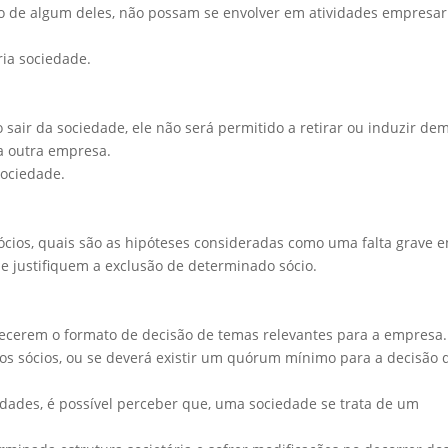
o de algum deles, não possam se envolver em atividades empresar
ria sociedade.
sair da sociedade, ele não será permitido a retirar ou induzir de
a outra empresa.
sociedade.
sócios, quais são as hipóteses consideradas como uma falta grave e
e justifiquem a exclusão de determinado sócio.
elecerem o formato de decisão de temas relevantes para a empresa.
s sócios, ou se deverá existir um quórum mínimo para a decisão 
lidades, é possível perceber que, uma sociedade se trata de um