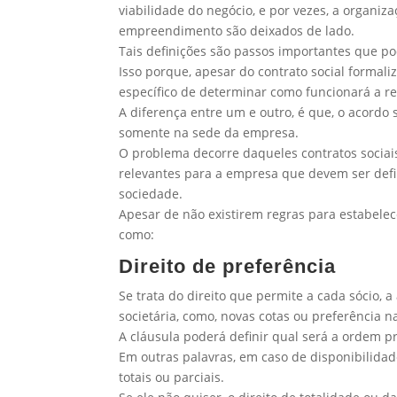
viabilidade do negócio, e por vezes, a organiz
empreendimento são deixados de lado.
Tais definições são passos importantes que p
Isso porque, apesar do contrato social formaliz
específico de determinar como funcionará a re
A diferença entre um e outro, é que, o acordo
somente na sede da empresa.
O problema decorre daqueles contratos sociai
relevantes para a empresa que devem ser def
sociedade.
Apesar de não existirem regras para estabele
como:
Direito de preferência
Se trata do direito que permite a cada sócio, 
societária, como, novas cotas ou preferência n
A cláusula poderá definir qual será a ordem pr
Em outras palavras, em caso de disponibilidade
totais ou parciais.