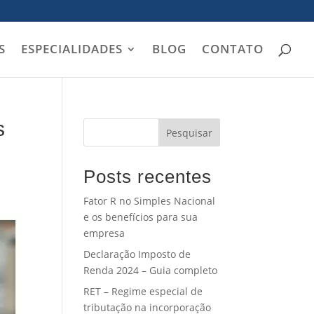
S
ESPECIALIDADES
BLOG
CONTATO
s
Pesquisar
Posts recentes
Fator R no Simples Nacional
e os benefícios para sua
empresa
Declaração Imposto de
Renda 2024 – Guia completo
RET – Regime especial de
tributação na incorporação