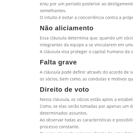
e/ou por um período posterior ao desligament
semelhantes.
O intuito é evitar a concorrência contra a próp
Não aliciamento
Essa cláusula determina que, quando um sócio 
integrantes da equipe a se vincularem em um
A cláusula visa proteger o capital humano da 
Falta grave
A cláusula pode definir através do acordo de 
os sócios, bem como, as condutas e motivos qu
Direito de voto
Nesta cláusula, os sócios estão aptos a estab
Como, se elas serão tomadas por apenas um do
determinados assuntos.
Ao observar todas as características e possibi
processo constante.