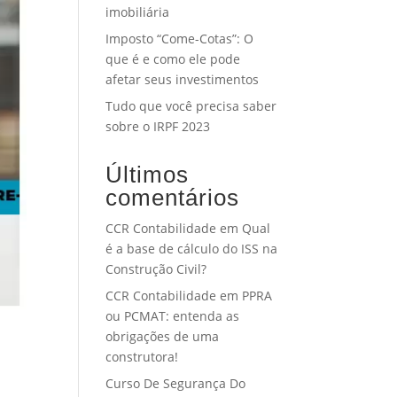
imobiliária
Imposto “Come-Cotas”: O
que é e como ele pode
afetar seus investimentos
Tudo que você precisa saber
sobre o IRPF 2023
Últimos
comentários
CCR Contabilidade
em
Qual
é a base de cálculo do ISS na
Construção Civil?
CCR Contabilidade
em
PPRA
ou PCMAT: entenda as
obrigações de uma
construtora!
Curso De Segurança Do