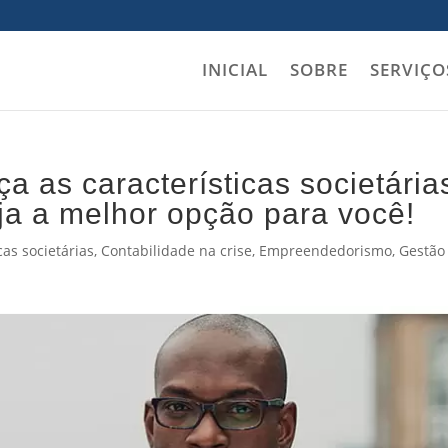
INICIAL
SOBRE
SERVIÇO
a as características societária
a a melhor opção para você!
cas societárias
,
Contabilidade na crise
,
Empreendedorismo
,
Gestão