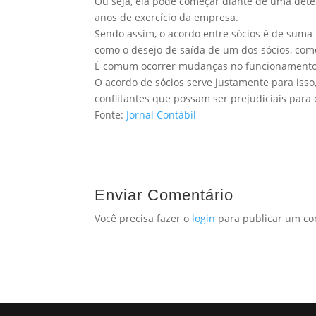
Ou seja, ela pode começar diante de uma deter
anos de exercício da empresa.
Sendo assim, o acordo entre sócios é de suma
como o desejo de saída de um dos sócios, co
É comum ocorrer mudanças no funcionamento
O acordo de sócios serve justamente para isso, 
conflitantes que possam ser prejudiciais para
Fonte:
Jornal Contábil
Enviar Comentário
Você precisa fazer o
login
para publicar um co