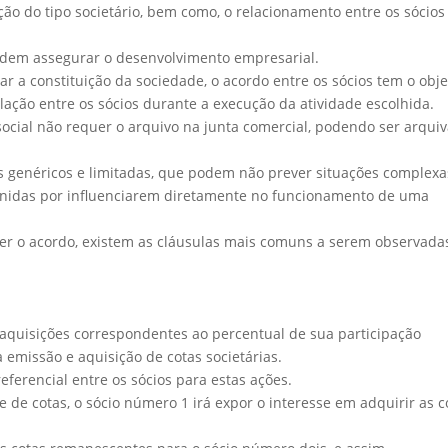
ação do tipo societário, bem como, o relacionamento entre os sócios
odem assegurar o desenvolvimento empresarial.
ar a constituição da sociedade, o acordo entre os sócios tem o obje
lação entre os sócios durante a execução da atividade escolhida.
 social não requer o arquivo na junta comercial, podendo ser arqui
s genéricos e limitadas, que podem não prever situações complexa
inidas por influenciarem diretamente no funcionamento de uma
cer o acordo, existem as cláusulas mais comuns a serem observada
a aquisições correspondentes ao percentual de sua participação
a emissão e aquisição de cotas societárias.
eferencial entre os sócios para estas ações.
 de cotas, o sócio número 1 irá expor o interesse em adquirir as c