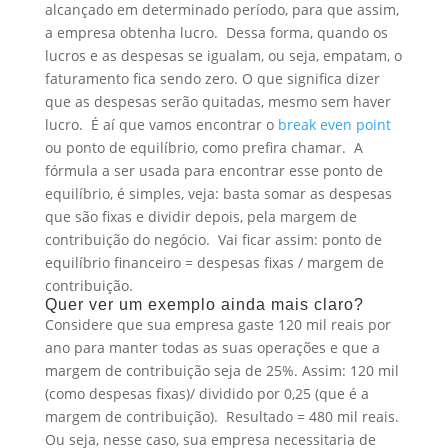
alcançado em determinado período, para que assim,
a empresa obtenha lucro.
Dessa forma, quando os
lucros e as despesas se igualam, ou seja, empatam, o
faturamento fica sendo zero. O que significa dizer
que as despesas serão quitadas, mesmo sem haver
lucro.
É aí que vamos encontrar o
break even point
ou ponto de equilíbrio, como prefira chamar.
A
fórmula a ser usada para encontrar esse ponto de
equilíbrio, é simples, veja: basta somar as despesas
que são fixas e dividir depois, pela margem de
contribuição do negócio.
Vai ficar assim: ponto de
equilíbrio financeiro = despesas fixas / margem de
contribuição.
Quer ver um exemplo ainda mais claro?
Considere que sua empresa gaste 120 mil reais por
ano para manter todas as suas operações e que a
margem de contribuição seja de 25%. Assim:
120 mil
(como despesas fixas)/ dividido por 0,25 (que é a
margem de contribuição).
Resultado = 480 mil reais.
Ou seja, nesse caso, sua empresa necessitaria de