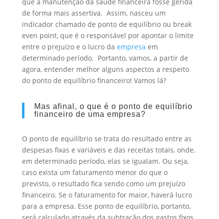
que a manutenção da saúde financeira fosse gerida
de forma mais assertiva.
Assim, nasceu um
indicador chamado de ponto de equilíbrio ou break
even point, que é o responsável por apontar o limite
entre o prejuízo e o lucro da
empresa
em
determinado período.
Portanto, vamos, a partir de
agora, entender melhor alguns aspectos a respeito
do ponto de equilíbrio financeiro!
Vamos lá?
Mas afinal, o que é o ponto de equilíbrio
financeiro de uma empresa?
O ponto de equilíbrio se trata do resultado entre as
despesas fixas e variáveis e das receitas totais, onde,
em determinado período, elas se igualam.
Ou seja,
caso exista um faturamento menor do que o
previsto, o resultado fica sendo como um prejuízo
financeiro. Se o faturamento for maior, haverá lucro
para a empresa.
Esse ponto de equilíbrio, portanto,
será calculado através da subtração dos gastos fixos