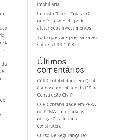
imobiliária
em
Imposto “Come-Cotas”: O
que é e como ele pode
ouca
afetar seus investimentos
do,
Tudo que você precisa saber
os),
sobre o IRPF 2023
 ser
Últimos
e dá
comentários
ue
á
CCR Contabilidade
em
Qual
é a base de cálculo do ISS na
Construção Civil?
ode
CCR Contabilidade
em
PPRA
ou PCMAT: entenda as
e
obrigações de uma
construtora!
Curso De Segurança Do