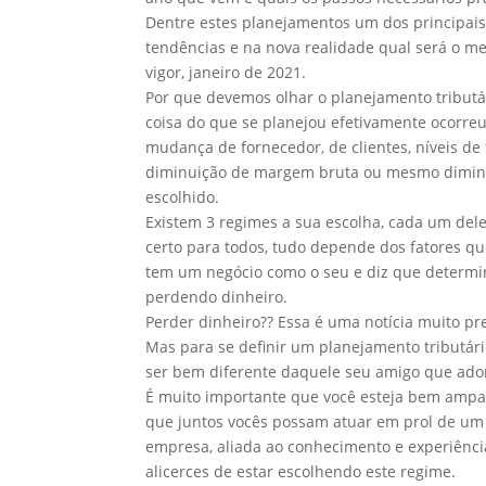
Dentre estes planejamentos um dos principais
tendências e na nova realidade qual será o me
vigor, janeiro de 2021.
Por que devemos olhar o planejamento tributá
coisa do que se planejou efetivamente ocorreu
mudança de fornecedor, de clientes, níveis de f
diminuição de margem bruta ou mesmo diminuiç
escolhido.
Existem 3 regimes a sua escolha, cada um dele
certo para todos, tudo depende dos fatores 
tem um negócio como o seu e diz que determi
perdendo dinheiro.
Perder dinheiro?? Essa é uma notícia muito p
Mas para se definir um planejamento tributári
ser bem diferente daquele seu amigo que ador
É muito importante que você esteja bem ampa
que juntos vocês possam atuar em prol de um 
empresa, aliada ao conhecimento e experiênci
alicerces de estar escolhendo este regime.