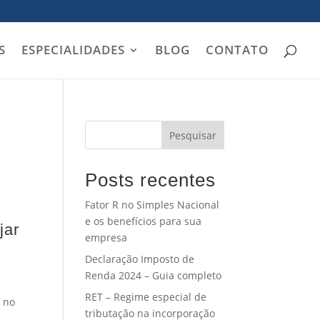
S
ESPECIALIDADES
BLOG
CONTATO
Pesquisar
Posts recentes
Fator R no Simples Nacional
e os benefícios para sua
jar
empresa
Declaração Imposto de
Renda 2024 – Guia completo
RET – Regime especial de
r no
tributação na incorporação