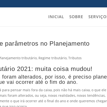
INICIAL
SOBRE
SERVIÇO
e parâmetros no Planejamento
Planejamento tributário
,
Regime tributário
,
Tributos
utário 2021: muita coisa mudou!
foram alterados, por isso, é preciso plane
e vai ocorrer até o fim do ano.
 para pensar mais fora da caixa, pois não há mais caixa, o que ele
ais foram alterados, ou seja, novas realidades, novas tendências,
mente o que irá ocorrer até o final do ano e onde queremos chega
 que isso ocorra.