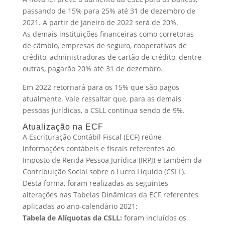
passando de 15% para 25% até 31 de dezembro de
2021. A partir de janeiro de 2022 será de 20%.
As demais instituições financeiras como corretoras
de câmbio, empresas de seguro, cooperativas de
crédito, administradoras de cartão de crédito, dentre
outras, pagarão 20% até 31 de dezembro.
Em 2022 retornará para os 15% que são pagos
atualmente. Vale ressaltar que, para as demais
pessoas jurídicas, a CSLL continua sendo de 9%.
Atualização na ECF
A Escrituração Contábil Fiscal (ECF) reúne
informações contábeis e fiscais referentes ao
Imposto de Renda Pessoa Jurídica (IRPJ) e também da
Contribuição Social sobre o Lucro Líquido (CSLL).
Desta forma, foram realizadas as seguintes
alterações nas Tabelas Dinâmicas da ECF referentes
aplicadas ao ano-calendário 2021:
Tabela de Alíquotas da CSLL:
foram incluídos os