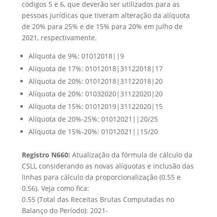
códigos 5 e 6, que deverão ser utilizados para as
pessoas jurídicas que tiveram alteração da alíquota
de 20% para 25% e de 15% para 20% em julho de
2021, respectivamente.
Alíquota de 9%: 01012018||9
Alíquota de 17%: 01012018|31122018|17
Alíquota de 20%: 01012018|31122018|20
Alíquota de 20%: 01032020|31122020|20
Alíquota de 15%: 01012019|31122020|15
Alíquota de 20%-25%: 01012021||20/25
Alíquota de 15%-20%: 01012021||15/20
Registro N660:
Atualização da fórmula de cálculo da
CSLL considerando as novas alíquotas e inclusão das
linhas para cálculo da proporcionalização (0.55 e
0.56). Veja como fica:
0.55 (Total das Receitas Brutas Computadas no
Balanço do Período): 2021-