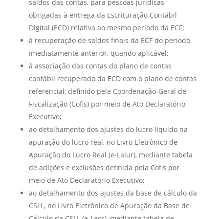
saldos das contas, para pessoas jurídicas
obrigadas à entrega da Escrituração Contábil
Digital (ECD) relativa ao mesmo período da ECF;
à recuperação de saldos finais da ECF do período
imediatamente anterior, quando aplicável;
à associação das contas do plano de contas
contábil recuperado da ECD com o plano de contas
referencial, definido pela Coordenação-Geral de
Fiscalização (Cofis) por meio de Ato Declaratório
Executivo;
ao detalhamento dos ajustes do lucro líquido na
apuração do lucro real, no Livro Eletrônico de
Apuração do Lucro Real (e-Lalur), mediante tabela
de adições e exclusões definida pela Cofis por
meio de Ato Declaratório Executivo;
ao detalhamento dos ajustes da base de cálculo da
CSLL, no Livro Eletrônico de Apuração da Base de
Cálculo da CSLL (e-Lacs), mediante tabela de