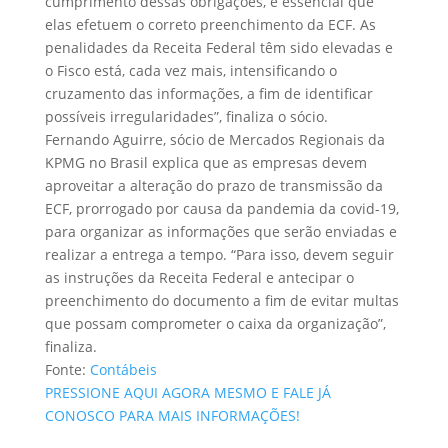
cumprimento dessas obrigações, é essencial que
elas efetuem o correto preenchimento da ECF. As
penalidades da Receita Federal têm sido elevadas e
o Fisco está, cada vez mais, intensificando o
cruzamento das informações, a fim de identificar
possíveis irregularidades”, finaliza o sócio.
Fernando Aguirre, sócio de Mercados Regionais da
KPMG no Brasil explica que as empresas devem
aproveitar a alteração do prazo de transmissão da
ECF, prorrogado por causa da pandemia da covid-19,
para organizar as informações que serão enviadas e
realizar a entrega a tempo. “Para isso, devem seguir
as instruções da Receita Federal e antecipar o
preenchimento do documento a fim de evitar multas
que possam comprometer o caixa da organização”,
finaliza.
Fonte:
Contábeis
PRESSIONE AQUI AGORA MESMO E FALE JÁ
CONOSCO PARA MAIS INFORMAÇÕES!