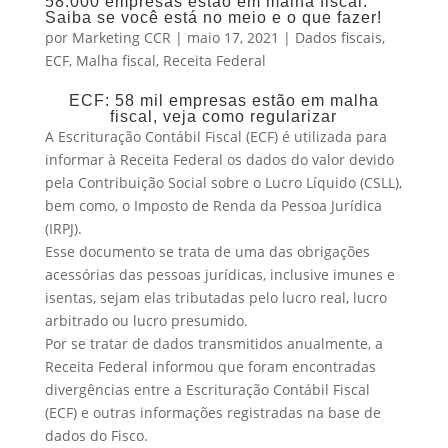
58.000 empresas estão em malha fiscal.
Saiba se você está no meio e o que fazer!
por
Marketing CCR
|
maio 17, 2021
|
Dados fiscais
,
ECF
,
Malha fiscal
,
Receita Federal
ECF: 58 mil empresas estão em malha
fiscal, veja como regularizar
A Escrituração Contábil Fiscal (ECF) é utilizada para
informar à Receita Federal os dados do valor devido
pela Contribuição Social sobre o Lucro Líquido (CSLL),
bem como, o Imposto de Renda da Pessoa Jurídica
(IRPJ).
Esse documento se trata de uma das obrigações
acessórias das pessoas jurídicas, inclusive imunes e
isentas, sejam elas tributadas pelo lucro real, lucro
arbitrado ou lucro presumido.
Por se tratar de dados transmitidos anualmente, a
Receita Federal informou que foram encontradas
divergências entre a Escrituração Contábil Fiscal
(ECF) e outras informações registradas na base de
dados do Fisco.