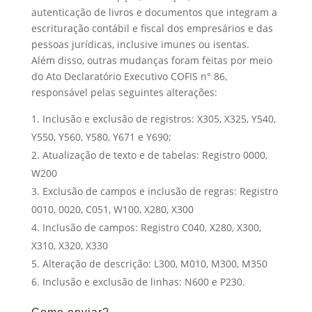
autenticação de livros e documentos que integram a
escrituração contábil e fiscal dos empresários e das
pessoas jurídicas, inclusive imunes ou isentas.
Além disso, outras mudanças foram feitas por meio
do Ato Declaratório Executivo COFIS n° 86,
responsável pelas seguintes alterações:
Inclusão e exclusão de registros: X305, X325, Y540,
Y550, Y560, Y580, Y671 e Y690;
Atualização de texto e de tabelas: Registro 0000,
W200
Exclusão de campos e inclusão de regras: Registro
0010, 0020, C051, W100, X280, X300
Inclusão de campos: Registro C040, X280, X300,
X310, X320, X330
Alteração de descrição: L300, M010, M300, M350
Inclusão e exclusão de linhas: N600 e P230.