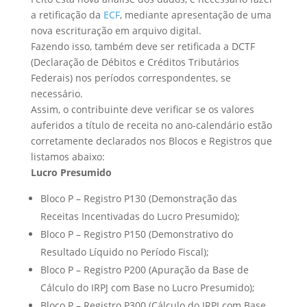
a retificação da
ECF
, mediante apresentação de uma
nova escrituração em arquivo digital.
Fazendo isso, também deve ser retificada a DCTF
(Declaração de Débitos e Créditos Tributários
Federais) nos períodos correspondentes, se
necessário.
Assim, o contribuinte deve verificar se os valores
auferidos a título de receita no ano-calendário estão
corretamente declarados nos Blocos e Registros que
listamos abaixo:
Lucro Presumido
Bloco P – Registro P130 (Demonstração das
Receitas Incentivadas do Lucro Presumido);
Bloco P – Registro P150 (Demonstrativo do
Resultado Líquido no Período Fiscal);
Bloco P – Registro P200 (Apuração da Base de
Cálculo do IRPJ com Base no Lucro Presumido);
Bloco P – Registro P300 (Cálculo do IRPJ com Base