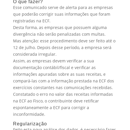
O que fazer?
Esse comunicado serve de alerta para as empresas
que poderão corrigir suas informações que foram
registradas na ECF.
Desta forma, as empresas que possuem alguma
divergência não serão penalizadas com multas.
Mas atenção: esse procedimento deve ser feito até o
12 de julho. Depois desse período, a empresa será
considerada irregular.
Assim, as empresas devem verificar a sua
documentação contábil/fiscal e verificar as
informações apuradas sobre as suas receitas, e
compará-las com a informação prestada na ECF dos
exercícios constantes nas comunicações recebidas.
Constatado o erro no valor das receitas informadas
na ECF ao Fisco, o contribuinte deve retificar
espontaneamente a ECF para corrigir a
inconformidade.
Regularização
Feito esta nova análise dos dados, é necessário fazer