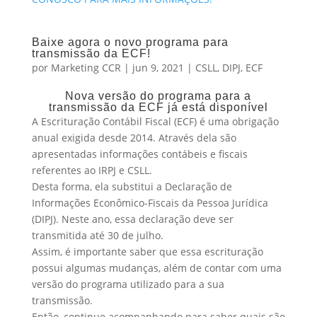
Baixe agora o novo programa para
transmissão da ECF!
por
Marketing CCR
|
jun 9, 2021
|
CSLL
,
DIPJ
,
ECF
Nova versão do programa para a
transmissão da ECF já está disponível
A Escrituração Contábil Fiscal (ECF) é uma obrigação
anual exigida desde 2014. Através dela são
apresentadas informações contábeis e fiscais
referentes ao IRPJ e CSLL.
Desta forma, ela substitui a Declaração de
Informações Econômico-Fiscais da Pessoa Jurídica
(DIPJ). Neste ano, essa declaração deve ser
transmitida até 30 de julho.
Assim, é importante saber que essa escrituração
possui algumas mudanças, além de contar com uma
versão do programa utilizado para a sua
transmissão.
Então, continue acompanhando para saber quais são