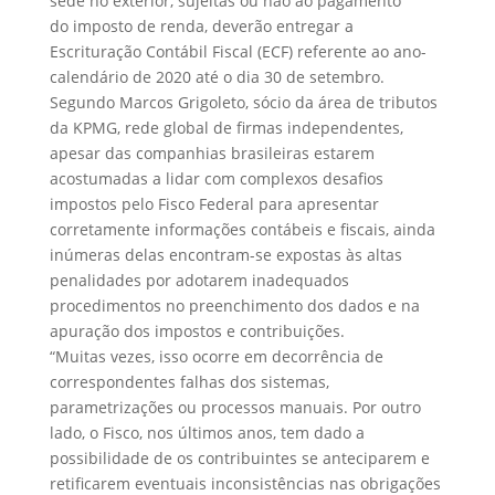
sede no exterior, sujeitas ou não ao pagamento
do imposto de renda, deverão entregar a
Escrituração Contábil Fiscal (ECF) referente ao ano-
calendário de 2020 até o dia 30 de setembro.
Segundo Marcos Grigoleto, sócio da área de tributos
da KPMG, rede global de firmas independentes,
apesar das companhias brasileiras estarem
acostumadas a lidar com complexos desafios
impostos pelo Fisco Federal para apresentar
corretamente informações contábeis e fiscais, ainda
inúmeras delas encontram-se expostas às altas
penalidades por adotarem inadequados
procedimentos no preenchimento dos dados e na
apuração dos impostos e contribuições.
“Muitas vezes, isso ocorre em decorrência de
correspondentes falhas dos sistemas,
parametrizações ou processos manuais. Por outro
lado, o Fisco, nos últimos anos, tem dado a
possibilidade de os contribuintes se anteciparem e
retificarem eventuais inconsistências nas obrigações