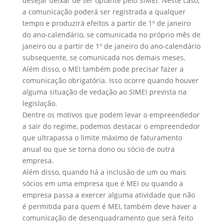
desejar deixar de ser optante pelo SIMEI. Neste caso,
a comunicação poderá ser registrada a qualquer
tempo e produzirá efeitos a partir de 1º de janeiro
do ano-calendário, se comunicada no próprio mês de
janeiro ou a partir de 1º de janeiro do ano-calendário
subsequente, se comunicada nos demais meses.
Além disso, o MEI também pode precisar fazer a
comunicação obrigatória. Isso ocorre quando houver
alguma situação de vedação ao SIMEI prevista na
legislação.
Dentre os motivos que podem levar o empreendedor
a sair do regime, podemos destacar o empreendedor
que ultrapassa o limite máximo de faturamento
anual ou que se torna dono ou sócio de outra
empresa.
Além disso, quando há a inclusão de um ou mais
sócios em uma empresa que é MEI ou quando a
empresa passa a exercer alguma atividade que não
é permitida para quem é MEI, também deve haver a
comunicação de desenquadramento que será feito