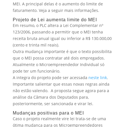
MEI. A principal delas é o aumento do limite de
faturamento. Veja a seguir mais informações.
Projeto de Lei aumenta limite do MEI
Em resumo, o PLC altera a Lei Complementar nº
123/2006, passando a permitir que o MEI tenha
receita bruta anual igual ou inferior a R$ 130.000,00
(cento e trinta mil reais).
Outra mudança importante é que o texto possibilita
que o MEI possa contratar até dois empregados.
Atualmente o Microempreendedor Individual só
pode ter um funcionário.
A integra do projeto pode ser acessada
neste link
.
Importante salientar que essas novas regras ainda
não estão valendo. A proposta segue agora para a
análise da Câmara dos Deputados para,
posteriormente, ser sancionada e virar lei.
Mudanças positivas para o MEI
Caso o projeto realmente vire lei trata-se de uma
ótima mudança para os Microempreendedores