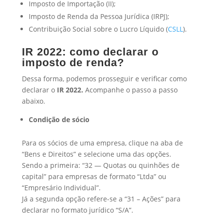
Imposto de Importação (II);
Imposto de Renda da Pessoa Jurídica (IRPJ);
Contribuição Social sobre o Lucro Líquido (
CSLL
).
IR 2022: como declarar o
imposto de renda?
Dessa forma, podemos prosseguir e verificar como
declarar o
IR 2022.
Acompanhe o passo a passo
abaixo.
Condição de sócio
Para os sócios de uma empresa, clique na aba de
“Bens e Direitos” e selecione uma das opções.
Sendo a primeira: “32 — Quotas ou quinhões de
capital” para empresas de formato “Ltda” ou
“Empresário Individual”.
Já a segunda opção refere-se a “31 – Ações” para
declarar no formato jurídico “S/A”.