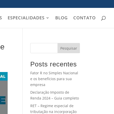
S
ESPECIALIDADES
BLOG
CONTATO
pe
Pesquisar
Posts recentes
Fator R no Simples Nacional
e os benefícios para sua
empresa
Declaração Imposto de
Renda 2024 – Guia completo
RET – Regime especial de
tributação na incorporação