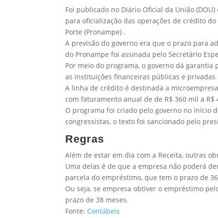
Foi publicado no Diário Oficial da União (DOU)
para oficialização das operações de crédito
Porte (Pronampe) .
A previsão do governo era que o prazo para ad
do Pronampe foi assinada pelo Secretário Espe
Por meio do programa, o governo dá garantia
as instituições financeiras públicas e privadas
A linha de crédito é destinada a microempre
com faturamento anual de de R$ 360 mil a R$ 
O programa foi criado pelo governo no início 
congressistas, o texto foi sancionado pelo pre
Regras
Além de estar em dia com a Receita, outras ob
Uma delas é de que a empresa não poderá dem
parcela do empréstimo, que tem o prazo de 36
Ou seja, se empresa obtiver o empréstimo pel
prazo de 38 meses.
Fonte:
Contábeis