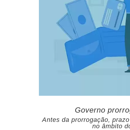
Governo prorr
Antes da prorrogação, prazo
no âmbito d