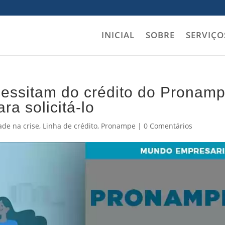
INICIAL
SOBRE
SERVIÇO
essitam do crédito do Pronam
ra solicitá-lo
ade na crise
,
Linha de crédito
,
Pronampe
|
0 Comentários