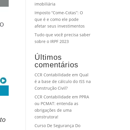
imobiliária
Imposto “Come-Cotas”: O
que é e como ele pode
afetar seus investimentos
Tudo que você precisa saber
sobre o IRPF 2023
Últimos
comentários
CCR Contabilidade
em
Qual
é a base de cálculo do ISS na
Construção Civil?
CCR Contabilidade
em
PPRA
ou PCMAT: entenda as
obrigações de uma
construtora!
to
Curso De Segurança Do