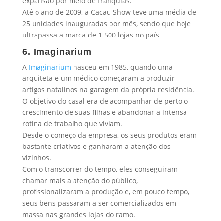
expansão por meio de franquias.
Até o ano de 2009, a Cacau Show teve uma média de
25 unidades inauguradas por mês, sendo que hoje
ultrapassa a marca de 1.500 lojas no país.
6. Imaginarium
A
Imaginarium
nasceu em 1985, quando uma
arquiteta e um médico começaram a produzir
artigos natalinos na garagem da própria residência.
O objetivo do casal era de acompanhar de perto o
crescimento de suas filhas e abandonar a intensa
rotina de trabalho que viviam.
Desde o começo da empresa, os seus produtos eram
bastante criativos e ganharam a atenção dos
vizinhos.
Com o transcorrer do tempo, eles conseguiram
chamar mais a atenção do público,
profissionalizaram a produção e, em pouco tempo,
seus bens passaram a ser comercializados em
massa nas grandes lojas do ramo.