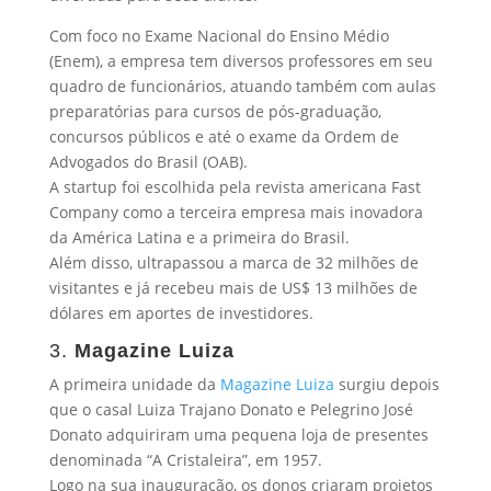
Com foco no Exame Nacional do Ensino Médio
(Enem), a empresa tem diversos professores em seu
quadro de funcionários, atuando também com aulas
preparatórias para cursos de pós-graduação,
concursos públicos e até o exame da Ordem de
Advogados do Brasil (OAB).
A startup foi escolhida pela revista americana Fast
Company como a terceira empresa mais inovadora
da América Latina e a primeira do Brasil.
Além disso, ultrapassou a marca de 32 milhões de
visitantes e já recebeu mais de US$ 13 milhões de
dólares em aportes de investidores.
3.
Magazine Luiza
A primeira unidade da
Magazine Luiza
surgiu depois
que o casal Luiza Trajano Donato e Pelegrino José
Donato adquiriram uma pequena loja de presentes
denominada “A Cristaleira”, em 1957.
Logo na sua inauguração, os donos criaram projetos