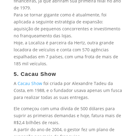
financeiras, já que abriram sua primeira filial no ano
de 1979.
Para se tornar gigante como é atualmente, foi
aplicada a seguinte estratégia de expansão:
aquisição de pequenos concorrentes e investimento
no franqueamento das lojas.
Hoje, a Localiza é parceira da Hertz, outra grande
locadora de veículos e conta com 570 agências
espalhadas em 7 países, com uma frota de mais de
185 mil veículos.
5. Cacau Show
A
Cacau Show
foi criada por Alexandre Tadeu da
Costa, em 1988, e o fundador usava apenas um fusca
para realizar todas as suas entregas.
Ele começou com uma dívida de 500 dólares para
suprir as primeiras demandas e hoje, fatura mais de
R$2,4 bilhões de reais.
A partir do ano de 2004, o gestor fez um plano de