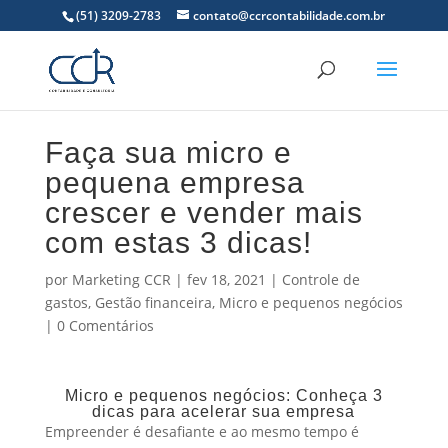
(51) 3209-2783
contato@ccrcontabilidade.com.br
Faça sua micro e
pequena empresa
crescer e vender mais
com estas 3 dicas!
por
Marketing CCR
|
fev 18, 2021
|
Controle de
gastos
,
Gestão financeira
,
Micro e pequenos negócios
|
0 Comentários
Micro e pequenos negócios: Conheça 3
dicas para acelerar sua empresa
Empreender é desafiante e ao mesmo tempo é