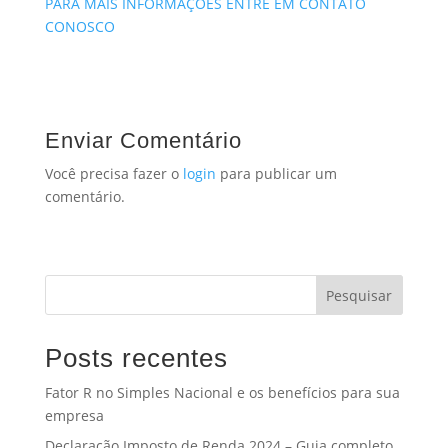
PARA MAIS INFORMAÇÕES ENTRE EM CONTATO
CONOSCO
Enviar Comentário
Você precisa fazer o
login
para publicar um
comentário.
Pesquisar
Posts recentes
Fator R no Simples Nacional e os benefícios para sua
empresa
Declaração Imposto de Renda 2024 – Guia completo