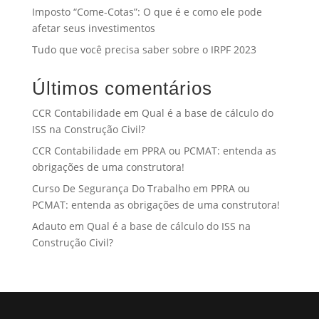
Imposto “Come-Cotas”: O que é e como ele pode
afetar seus investimentos
Tudo que você precisa saber sobre o IRPF 2023
Últimos comentários
CCR Contabilidade
em
Qual é a base de cálculo do
ISS na Construção Civil?
CCR Contabilidade
em
PPRA ou PCMAT: entenda as
obrigações de uma construtora!
Curso De Segurança Do Trabalho
em
PPRA ou
PCMAT: entenda as obrigações de uma construtora!
Adauto
em
Qual é a base de cálculo do ISS na
Construção Civil?