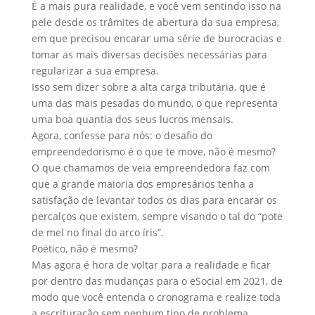
É a mais pura realidade, e você vem sentindo isso na
pele desde os trâmites de abertura da sua empresa,
em que precisou encarar uma série de burocracias e
tomar as mais diversas decisões necessárias para
regularizar a sua empresa.
Isso sem dizer sobre a alta carga tributária, que é
uma das mais pesadas do mundo, o que representa
uma boa quantia dos seus lucros mensais.
Agora, confesse para nós: o desafio do
empreendedorismo é o que te move, não é mesmo?
O que chamamos de veia empreendedora faz com
que a grande maioria dos empresários tenha a
satisfação de levantar todos os dias para encarar os
percalços que existem, sempre visando o tal do “pote
de mel no final do arco íris”.
Poético, não é mesmo?
Mas agora é hora de voltar para a realidade e ficar
por dentro das mudanças para o eSocial em 2021, de
modo que você entenda o cronograma e realize toda
a escrituração sem nenhum tipo de problema.