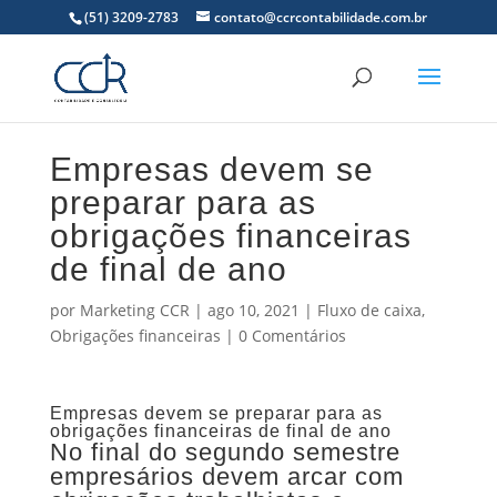
(51) 3209-2783
contato@ccrcontabilidade.com.br
Empresas devem se
preparar para as
obrigações financeiras
de final de ano
por
Marketing CCR
|
ago 10, 2021
|
Fluxo de caixa
,
Obrigações financeiras
|
0 Comentários
Empresas devem se preparar para as
obrigações financeiras de final de ano
No final do segundo semestre
empresários devem arcar com