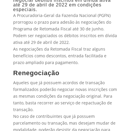
negociar débitos inscritos em dívida ativa
até 29 de abril de 2022 em condições
especiais.
A Procuradoria-Geral da Fazenda Nacional (PGFN)
prorrogou o prazo para adesão às negociações do
Programa de Retomada Fiscal até 30 de junho.
Podem ser negociados os débitos inscritos em dívida
ativa até 29 de abril de 2022.
As negociações da Retomada Fiscal traz alguns
benefícios como descontos, entrada facilitada e
prazo ampliado para pagamento.
Renegociação
Aqueles que já possuem acordos de transação
formalizados poderão negociar novas inscrições com
as mesmas condições da negociação original. Para
tanto, basta recorrer ao serviço de repactuação de
transação.
No caso de contribuintes que já possuem
parcelamento ou transação, mas desejam mudar de
modalidade, poderão desistir da negociação para