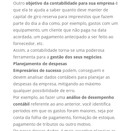
Outro
objetivo da contabilidade para sua empresa
é
que ela te ajuda a saber quanto deve manter de
capital de giro reserva para imprevistos que fazem
parte do dia a dia como, por exemplo, gastos com um
equipamento, um cliente que não paga na data
acordada, um pagamento antecipado a ser feito ao
fornecedor, etc.
Assim, a contabilidade torna-se uma poderosa
ferramenta para a
gestão dos seus negócios
.
Planejamento de despesas
Empresários de sucesso
podem, conseguem e
devem analisar dados contábeis para planejar as
despesas da empresa, mitigando ao máximo
qualquer possibilidade de erro.
Por exemplo, ao fazer uma
análise de desempenho
contábil
referente ao ano anterior, você identifica
períodos em que os gastos foram maiores, seja por
conta da folha de pagamento, formação de estoque,
pagamento de tributos ou outro motivo.
De posse desses dados, é mais assertivo planejar as