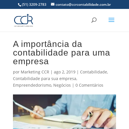
(51) 3209-2783
contato@ccrcontabilidade.com.br
A importância da
contabilidade para uma
empresa
por
Marketing CCR
|
ago 2, 2019
|
Contabilidade
,
Contabilidade para sua empresa
,
Empreendedorismo
,
Negócios
|
0 Comentários