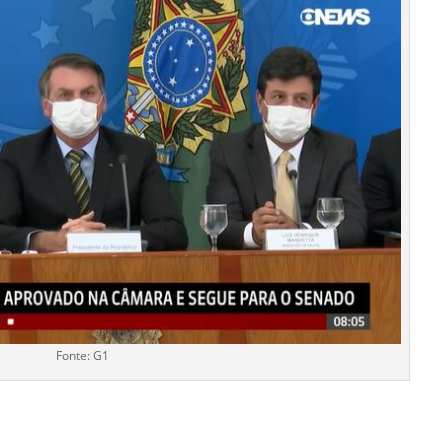
Fonte: G1