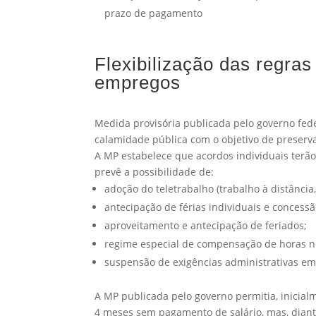
prazo de pagamento
Flexibilização das regra
empregos
Medida provisória publicada pelo governo fede
calamidade pública com o objetivo de preserva
A MP estabelece que acordos individuais terão
prevê a possibilidade de:
adoção do teletrabalho (trabalho à distância
antecipação de férias individuais e concessã
aproveitamento e antecipação de feriados;
regime especial de compensação de horas no
suspensão de exigências administrativas em
A MP publicada pelo governo permitia, inicia
4 meses sem pagamento de salário, mas, diant