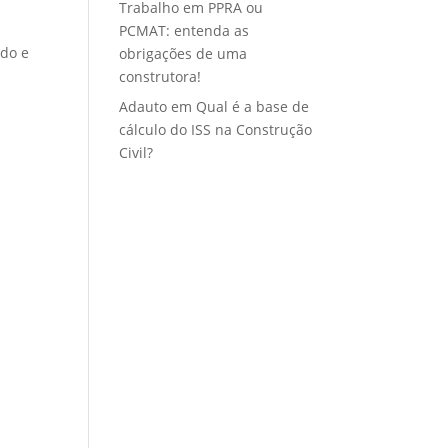
Trabalho
em
PPRA ou
PCMAT: entenda as
odo e
obrigações de uma
construtora!
Adauto
em
Qual é a base de
cálculo do ISS na Construção
Civil?