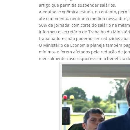
artigo que permitia suspender salários.
A equipe econômica estuda, no entanto, permit
até o momento, nenhuma medida nessa direção 
50% da jornada, com corte do salário na mesm
informou o secretário de Trabalho do Ministér
trabalhadores não poderão ser reduzidos abai
O Ministério da Economia planeja também paga
mínimos e forem afetados pela redução de jor
mensalmente caso requeressem o benefício d