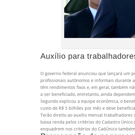
Auxílio para trabalhador
O governo federal anunciou que lançará um pr
profissionais autônomos e informais durante 
têm rendimentos fixos e, em geral, também não
a ser beneficiado, entretanto, ainda depende
Segundo explicou a equipe econômica, o benef
custo de R$ 5 bilhões por mês e deve benefici
Terão direito ao auxílio mensal trabalhadore
baixa renda pelos critérios do Cadastro Único
enquadrem nos critérios do CadÚnico também 