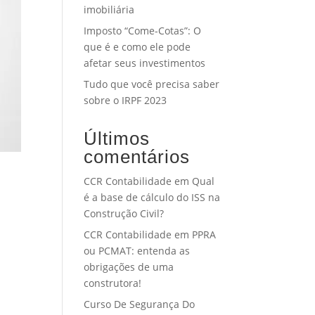
imobiliária
Imposto “Come-Cotas”: O
que é e como ele pode
afetar seus investimentos
Tudo que você precisa saber
sobre o IRPF 2023
Últimos
comentários
CCR Contabilidade
em
Qual
é a base de cálculo do ISS na
Construção Civil?
CCR Contabilidade
em
PPRA
ou PCMAT: entenda as
obrigações de uma
construtora!
Curso De Segurança Do