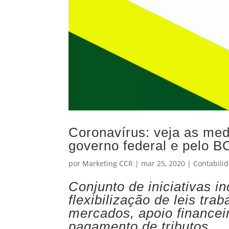
Coronavírus: veja as me
governo federal e pelo B
por
Marketing CCR
|
mar 25, 2020
|
Contabilid
Conjunto de iniciativas i
flexibilização de leis tra
mercados, apoio financei
pagamento de tributos.