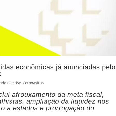
didas econômicas já anunciadas pelo
C
ade na crise
,
Coronavírus
nclui afrouxamento da meta fiscal,
balhistas, ampliação da liquidez nos
ro a estados e prorrogação do