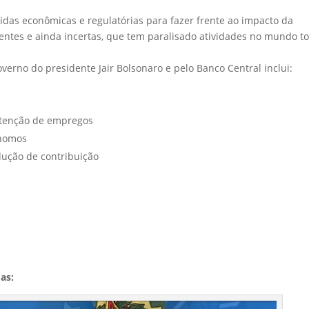
das econômicas e regulatórias para fazer frente ao impacto da
ntes e ainda incertas, que tem paralisado atividades no mundo t
overno do presidente Jair Bolsonaro e pelo Banco Central inclui:
nutenção de empregos
ônomos
dução de contribuição
as: