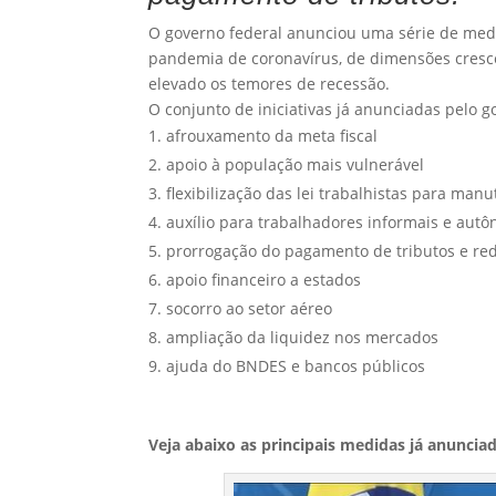
O governo federal anunciou uma série de medi
pandemia de coronavírus, de dimensões cresce
elevado os temores de recessão.
O conjunto de iniciativas já anunciadas pelo g
afrouxamento da meta fiscal
apoio à população mais vulnerável
flexibilização das lei trabalhistas para ma
auxílio para trabalhadores informais e aut
prorrogação do pagamento de tributos e re
apoio financeiro a estados
socorro ao setor aéreo
ampliação da liquidez nos mercados
ajuda do BNDES e bancos públicos
Veja abaixo as principais medidas já anunciad