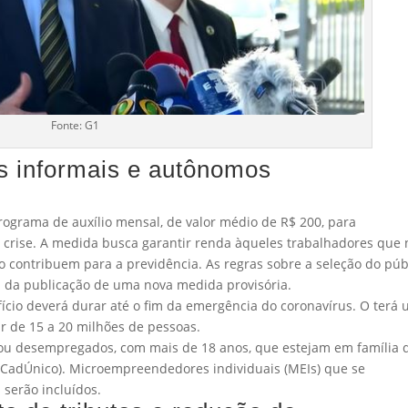
Fonte: G1
es informais e autônomos
ograma de auxílio mensal, de valor médio de R$ 200, para
a crise. A medida busca garantir renda àqueles trabalhadores que
 contribuem para a previdência. As regras sobre a seleção do púb
m da publicação de uma nova medida provisória.
ício deverá durar até o fim da emergência do coronavírus. O terá
ar de 15 a 20 milhões de pessoas.
s ou desempregados, com mais de 18 anos, que estejam em família 
 (CadÚnico). Microempreendedores individuais (MEIs) que se
serão incluídos.