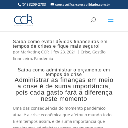
(51) 3209-2783
contato@ccrcontabilidade.com.br
Saiba como evitar dívidas financeiras em
tempos de crises e fique mais seguro!
por
Marketing CCR
|
fev 23, 2021
|
Crise
,
Gestão
financeira
,
Pandemia
Saiba como administrar o orçamento em
tempos de crise
Administrar as finanças em meio
a crise é de suma importância,
pois cada gasto fará a diferença
neste momento
Uma das consequência do momento pandêmico
atual é a crise econômica que afetou o mundo todo.
E em tempos assim, é de suma importância que
consigamos administrar nosso orçamento para