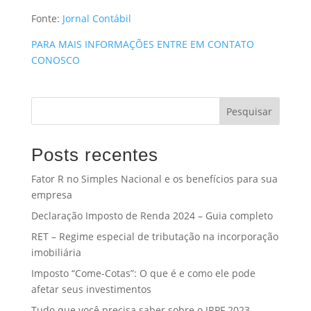
Fonte:
Jornal Contábil
PARA MAIS INFORMAÇÕES ENTRE EM CONTATO
CONOSCO
Pesquisar
Posts recentes
Fator R no Simples Nacional e os benefícios para sua
empresa
Declaração Imposto de Renda 2024 – Guia completo
RET – Regime especial de tributação na incorporação
imobiliária
Imposto “Come-Cotas”: O que é e como ele pode
afetar seus investimentos
Tudo que você precisa saber sobre o IRPF 2023