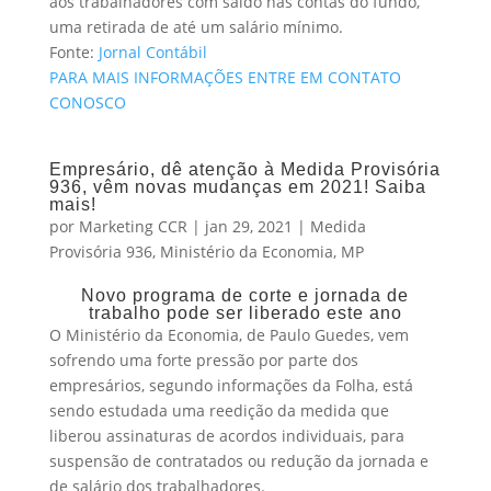
aos trabalhadores com saldo nas contas do fundo,
uma retirada de até um salário mínimo.
Fonte:
Jornal Contábil
PARA MAIS INFORMAÇÕES ENTRE EM CONTATO
CONOSCO
Empresário, dê atenção à Medida Provisória
936, vêm novas mudanças em 2021! Saiba
mais!
por
Marketing CCR
|
jan 29, 2021
|
Medida
Provisória 936
,
Ministério da Economia
,
MP
Novo programa de corte e jornada de
trabalho pode ser liberado este ano
O Ministério da Economia, de Paulo Guedes, vem
sofrendo uma forte pressão por parte dos
empresários, segundo informações da Folha, está
sendo estudada uma reedição da medida que
liberou assinaturas de acordos individuais, para
suspensão de contratados ou redução da jornada e
de salário dos trabalhadores.