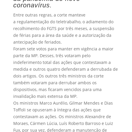
coronavírus.
Entre outras regras, a corte manteve
a regulamentação do teletrabalho, o adiamento do
recolhimento do FGTS por três meses, a suspensão
de férias para a área da saúde e a autorização da
antecipação de feriados.
Foram sete votos para manter em vigência a maior
parte da MP. Desses, três votaram pelo
indeferimento total das ações que contestavam a
medida e outros quatro defenderam a derrubada de
dois artigos. Os outros três ministros da corte
também votaram para derrubar ambos os
dispositivos, mas ficaram vencidos para uma
invalidação mais extensa da MP.
Os ministros Marco Aurélio, Gilmar Mendes e Dias
Toffoli se opuseram à íntegra das ações que
contestavam as ações. Os ministros Alexandre de
Moraes, Cármen Lúcia, Luís Roberto Barroso e Luiz
Fux, por sua vez, defenderam a manutenção de