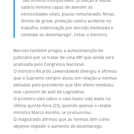
“São direitos indisponíveis: proteção à saúde,
salário mínimo capaz de atender às
necessidades vitais, pouso remunerado, férias,
direito de greve, proteção contra acidente no
trabalho, indenização por decisão imotivada e
combate ao desemprego”, listou o ministro.
Barroso também pregou a autocontenção do
Judiciário por se tratar de uma MP que ainda será
analisada pelo Congresso Nacional.
O ministro Ricardo Lewandowski divergiu e afirmou
que o Supremo sempre atuou em relação a normas
editadas pelo presidente que têm efeito imediato,
mas carecem de aval do Legislativo.
O primeiro voto sobre o caso havia sido dado na
última quinta-feira (23), quando apenas o relator,
ministro Marco Aurélio, se pronunciou.
O magistrado afirmou que as normas têm como
objetivo impedir o aumento do desemprego.