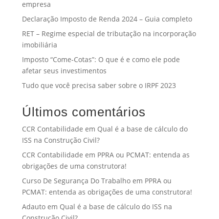
empresa
Declaração Imposto de Renda 2024 – Guia completo
RET – Regime especial de tributação na incorporação
imobiliária
Imposto “Come-Cotas”: O que é e como ele pode
afetar seus investimentos
Tudo que você precisa saber sobre o IRPF 2023
Últimos comentários
CCR Contabilidade
em
Qual é a base de cálculo do
ISS na Construção Civil?
CCR Contabilidade
em
PPRA ou PCMAT: entenda as
obrigações de uma construtora!
Curso De Segurança Do Trabalho
em
PPRA ou
PCMAT: entenda as obrigações de uma construtora!
Adauto
em
Qual é a base de cálculo do ISS na
Construção Civil?