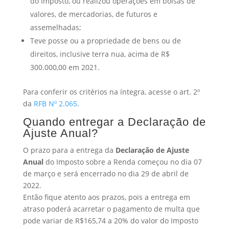
do Imposto, ou realizou operações em bolsas de
valores, de mercadorias, de futuros e
assemelhadas;
Teve posse ou a propriedade de bens ou de
direitos, inclusive terra nua, acima de R$
300.000,00 em 2021.
Para conferir os critérios na íntegra, acesse o art. 2º
da
RFB Nº 2.065
.
Quando entregar a Declaração de
Ajuste Anual?
O prazo para a entrega da
Declaração de Ajuste
Anual
do Imposto sobre a Renda começou no dia 07
de março e será encerrado no dia 29 de abril de
2022.
Então fique atento aos prazos, pois a entrega em
atraso poderá acarretar o pagamento de multa que
pode variar de R$165,74 a 20% do valor do Imposto