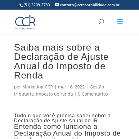
(51) 3209-2783
contato@ccrcontabilidade.com.br
Saiba mais sobre a
Declaração de Ajuste
Anual do Imposto de
Renda
por
Marketing CCR
|
mar 16, 2022
|
Gestão
tributária
,
Imposto de renda
|
0 Comentários
Tudo o que você precisa saber sobre a
Declaração de Ajuste Anual do IR
Entenda como funciona a
Declaração Anual do Imposto de