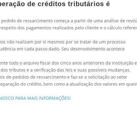
eração de créditos tributários é
 pedido de ressarcimento começa a partir de uma análise de revis
respeito dos pagamentos realizados pelo cliente e o cálculo refere
os não realizam por si mesmos por se tratar de um processo
rudência em cada passo dado. Seu desenvolvimento acontece
te todo o arquivo fiscal dos cinco anos anteriores da instituição 
os tributos e a verificação das leis e suas possíveis mudanças.
eis de pedidos de ressarcimento e faz-se a solicitação ao setor
 reparação do crédito, bem como a atualização dos valores em ques
ONOSCO PARA MAIS INFORMAÇÕES!