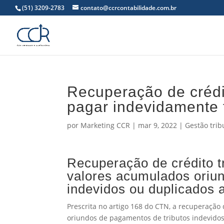
(51) 3209-2783
contato@ccrcontabilidade.com.br
Recuperação de crédit
pagar indevidamente 
por
Marketing CCR
|
mar 9, 2022
|
Gestão trib
Recuperação de crédito tr
valores acumulados oriu
indevidos ou duplicados a
Prescrita no artigo 168 do CTN, a recuperação 
oriundos de pagamentos de tributos indevidos