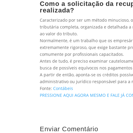
Como a solicitação da recup
realizada?
Caracterizado por ser um método minucioso, o
tributária completa, organizada e detalhada a 
ao valor do tributo.
Normalmente, é um trabalho que os empresári
extremamente rigoroso, que exige bastante p
comumente por profissionais capacitados.
Antes de tudo, é preciso examinar cautelosamen
busca de possíveis equívocos nos pagamentos d
A partir de então, aponta-se os créditos possív
administrativo ou jurídico responsável para a
Fonte:
Contábeis
PRESSIONE AQUI AGORA MESMO E FALE JÁ C
Enviar Comentário