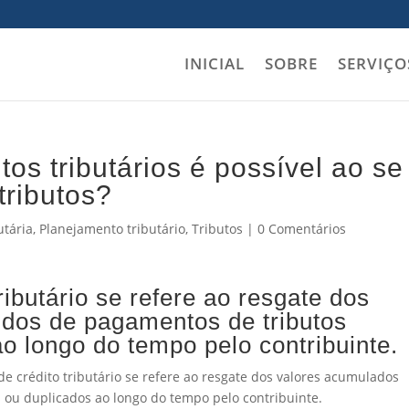
INICIAL
SOBRE
SERVIÇO
os tributários é possível ao se
tributos?
utária
,
Planejamento tributário
,
Tributos
|
0 Comentários
ibutário se refere ao resgate dos
ndos de pagamentos de tributos
o longo do tempo pelo contribuinte.
de crédito tributário se refere ao resgate dos valores acumulados
 ou duplicados ao longo do tempo pelo contribuinte.