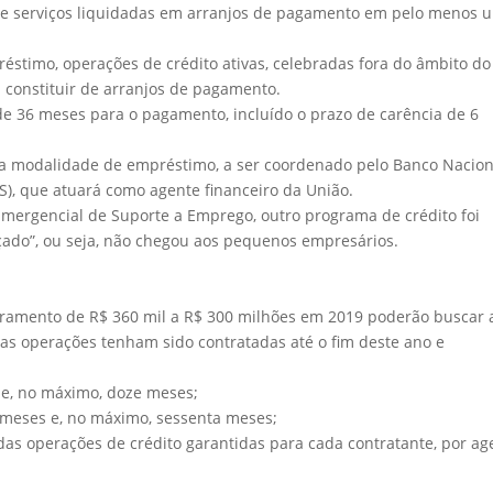
de serviços liquidadas em arranjos de pagamento em pelo menos 
éstimo, operações de crédito ativas, celebradas fora do âmbito do
 constituir de arranjos de pagamento.
de 36 meses para o pagamento, incluído o prazo de carência de 6
ta modalidade de empréstimo, a ser coordenado pelo Banco Nacion
), que atuará como agente financeiro da União.
mergencial de Suporte a Emprego, outro programa de crédito foi
ado”, ou seja, não chegou aos pequenos empresários.
uramento de R$ 360 mil a R$ 300 milhões em 2019 poderão buscar 
as operações tenham sido contratadas até o fim deste ano e
 e, no máximo, doze meses;
e meses e, no máximo, sessenta meses;
 das operações de crédito garantidas para cada contratante, por ag