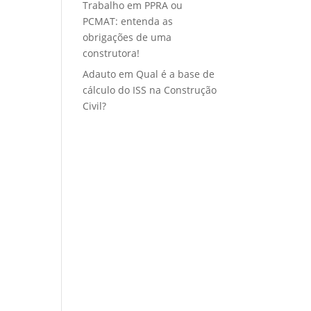
Trabalho
em
PPRA ou
PCMAT: entenda as
obrigações de uma
construtora!
Adauto
em
Qual é a base de
cálculo do ISS na Construção
Civil?
.