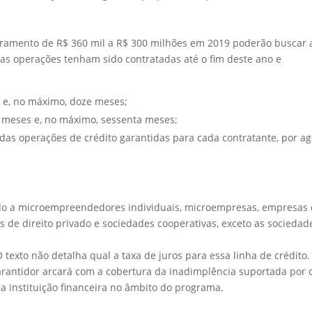
uramento de R$ 360 mil a R$ 300 milhões em 2019 poderão buscar 
as operações tenham sido contratadas até o fim deste ano e
s e, no máximo, doze meses;
e meses e, no máximo, sessenta meses;
 das operações de crédito garantidas para cada contratante, por a
ado a microempreendedores individuais, microempresas, empresas
 de direito privado e sociedades cooperativas, exceto as sociedad
texto não detalha qual a taxa de juros para essa linha de crédito.
arantidor arcará com a cobertura da inadimplência suportada por 
la instituição financeira no âmbito do programa.