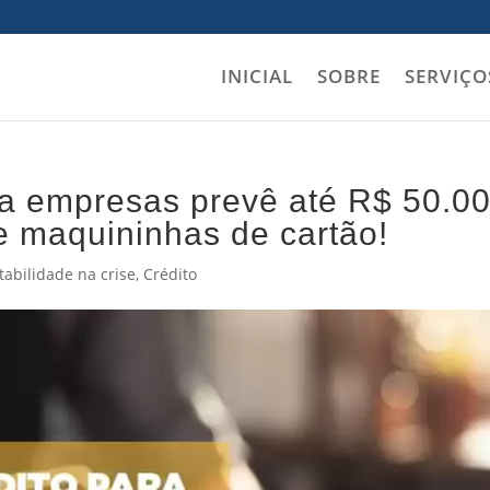
INICIAL
SOBRE
SERVIÇO
ara empresas prevê até R$ 50.0
e maquininhas de cartão!
tabilidade na crise
,
Crédito