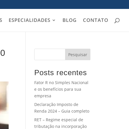
S
ESPECIALIDADES
BLOG
CONTATO
00
Pesquisar
Posts recentes
Fator R no Simples Nacional
e os benefícios para sua
empresa
Declaração Imposto de
Renda 2024 – Guia completo
RET – Regime especial de
tributação na incorporação