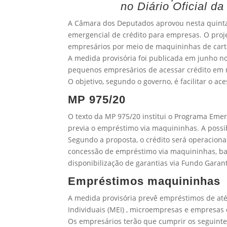
no Diário Oficial d
A Câmara dos Deputados aprovou nesta quinta-
emergencial de crédito para empresas. O proj
empresários por meio de maquininhas de cartã
A medida provisória foi publicada em junho no
pequenos empresários de acessar crédito em 
O objetivo, segundo o governo, é facilitar o ac
MP 975/20
O texto da MP 975/20 institui o Programa Emer
previa o empréstimo via maquininhas. A possibi
Segundo a proposta, o crédito será operaciona
concessão de empréstimo via maquininhas, ba
disponibilização de garantias via Fundo Garanti
Empréstimos maquininhas
A medida provisória prevê empréstimos de até
Individuais (MEI) , microempresas e empresas
Os empresários terão que cumprir os seguinte