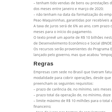
– tenham tido vendas de bens ou prestações 
dos meses entre janeiro e março de 2020;
– não tenham na data da formalização do empr
Peac-Maquininhas, garantidas por recebíveis a
A taxa de juros será de 6% ao ano, com prazo 
meses para o início do pagamento.
O texto prevê um aporte de R$ 10 bilhões nes
de Desenvolvimento Econômico e Social (BNDES
Os recursos serão provenientes do Programa E
lançado pelo governo, mas que acabou “empoç
Regras
Empresas com sede no Brasil que tiveram fat
modalidade para cobrir operações, desde que 
preencham os seguintes requisitos:
– prazo de carência de, no mínimo, seis meses
– prazo total da operação de, no mínimo, doz
– limite máximo de R$ 10 milhões para o total
financeiro;