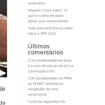
imobiliária
Imposto “Come-Cotas”: O
que é e como ele pode
afetar seus investimentos
Tudo que você precisa saber
sobre o IRPF 2023
Últimos
comentários
CCR Contabilidade
em
Qual
é a base de cálculo do ISS na
Construção Civil?
CCR Contabilidade
em
PPRA
ou PCMAT: entenda as
de
obrigações de uma
construtora!
Curso De Segurança Do
ada