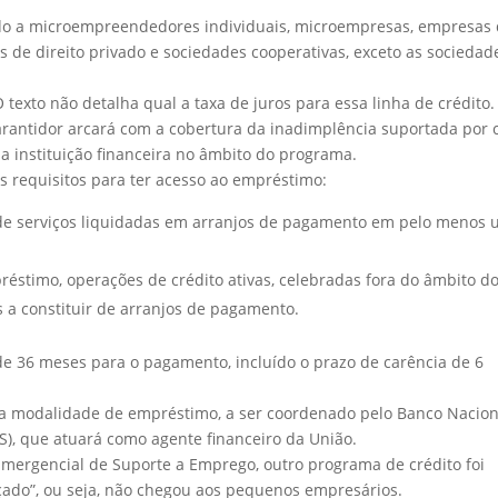
ado a microempreendedores individuais, microempresas, empresas
 de direito privado e sociedades cooperativas, exceto as sociedad
texto não detalha qual a taxa de juros para essa linha de crédito.
arantidor arcará com a cobertura da inadimplência suportada por 
la instituição financeira no âmbito do programa.
s requisitos para ter acesso ao empréstimo:
de serviços liquidadas em arranjos de pagamento em pelo menos
éstimo, operações de crédito ativas, celebradas fora do âmbito d
 a constituir de arranjos de pagamento.
de 36 meses para o pagamento, incluído o prazo de carência de 6
ta modalidade de empréstimo, a ser coordenado pelo Banco Nacion
), que atuará como agente financeiro da União.
mergencial de Suporte a Emprego, outro programa de crédito foi
ado”, ou seja, não chegou aos pequenos empresários.