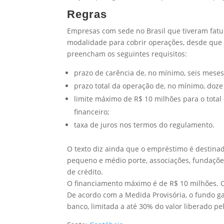
Regras
Empresas com sede no Brasil que tiveram fat
modalidade para cobrir operações, desde que 
preencham os seguintes requisitos:
prazo de carência de, no mínimo, seis mese
prazo total da operação de, no mínimo, doz
limite máximo de R$ 10 milhões para o total
financeiro;
taxa de juros nos termos do regulamento.
O texto diz ainda que o empréstimo é destin
pequeno e médio porte, associações, fundações
de crédito.
O financiamento máximo é de R$ 10 milhões. O 
De acordo com a Medida Provisória, o fundo g
banco, limitada a até 30% do valor liberado pe