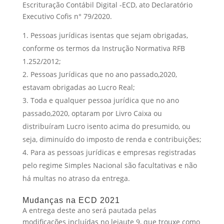
Escrituração Contábil Digital -ECD, ato Declaratório
Executivo Cofis n° 79/2020.
Pessoas jurídicas isentas que sejam obrigadas,
conforme os termos da Instrução Normativa RFB
1.252/2012;
Pessoas Jurídicas que no ano passado,2020,
estavam obrigadas ao Lucro Real;
Toda e qualquer pessoa jurídica que no ano
passado,2020, optaram por Livro Caixa ou
distribuíram Lucro isento acima do presumido, ou
seja, diminuído do imposto de renda e contribuições;
Para as pessoas jurídicas e empresas registradas
pelo regime Simples Nacional são facultativas e não
há multas no atraso da entrega.
Mudanças na ECD 2021
A entrega deste ano será pautada pelas
modificações incluídas no leiaute 9, que trouxe como