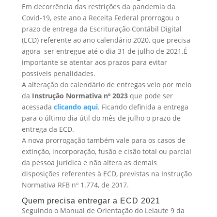
Em decorrência das restrições da pandemia da
Covid-19, este ano a Receita Federal prorrogou o
prazo de entrega da Escrituração Contábil Digital
(ECD) referente ao ano calendário 2020, que precisa
agora ser entregue até o dia 31 de julho de 2021.É
importante se atentar aos prazos para evitar
possíveis penalidades.
A alteração do calendário de entregas veio por meio
da
Instrução Normativa nº 2023
que pode ser
acessada
clicando aqui
. Ficando definida a entrega
para o último dia útil do mês de julho o prazo de
entrega da ECD.
A nova prorrogação também vale para os casos de
extinção, incorporação, fusão e cisão total ou parcial
da pessoa jurídica e não altera as demais
disposições referentes à ECD, previstas na Instrução
Normativa RFB nº 1.774, de 2017.
Quem precisa entregar a ECD 2021
Seguindo o Manual de Orientação do Leiaute 9 da