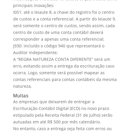
principais inovações:
I051: até o leiaute 8, a chave do registro foi o centro
de custos e a conta referencial. A partir do leiaute 9,
será somente o centro de custos, sendo assim, cada
centro de custo de uma conta contábil deverá
corresponder a apenas uma conta referencial;
J930: incluído o código 940 que representará o
Auditor Independente;
A “REGRA NATUREZA CONTA DIFERENTE” será um
erro, evitando assim a entrega da escrituração caso
ocorra. Logo, somente será possível mapear as
contas referenciais para contas contábeis da mesma
natureza.
Multas
As empresas que deixarem de entregar a
Escrituração Contábil Digital (ECD) no novo prazo
estipulado pela Receita Federal (31 de julho) serão
autuadas em até R$ 500 por mês calendário.
No entanto, caso a entrega seja feita com erros ou