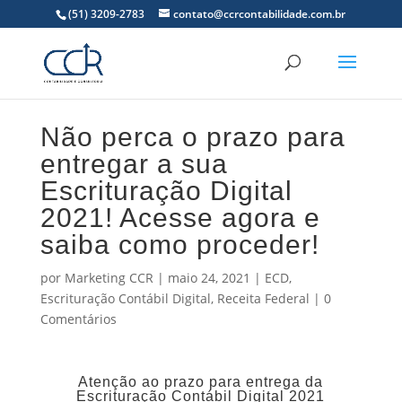
(51) 3209-2783
contato@ccrcontabilidade.com.br
Não perca o prazo para
entregar a sua
Escrituração Digital
2021! Acesse agora e
saiba como proceder!
por
Marketing CCR
|
maio 24, 2021
|
ECD
,
Escrituração Contábil Digital
,
Receita Federal
|
0
Comentários
Atenção ao prazo para entrega da
Escrituração Contábil Digital 2021