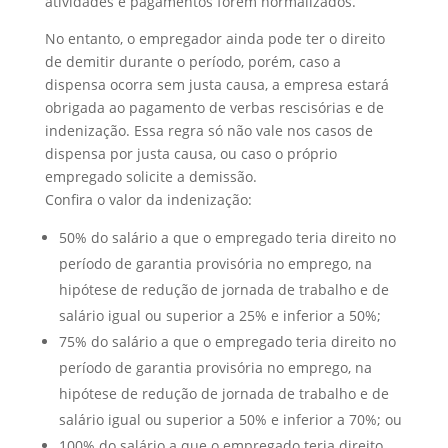
atividades e pagamentos forem normalizados.
No entanto, o empregador ainda pode ter o direito
de demitir durante o período, porém, caso a
dispensa ocorra sem justa causa, a empresa estará
obrigada ao pagamento de verbas rescisórias e de
indenização. Essa regra só não vale nos casos de
dispensa por justa causa, ou caso o próprio
empregado solicite a demissão.
Confira o valor da indenização:
50% do salário a que o empregado teria direito no
período de garantia provisória no emprego, na
hipótese de redução de jornada de trabalho e de
salário igual ou superior a 25% e inferior a 50%;
75% do salário a que o empregado teria direito no
período de garantia provisória no emprego, na
hipótese de redução de jornada de trabalho e de
salário igual ou superior a 50% e inferior a 70%; ou
100% do salário a que o empregado teria direito