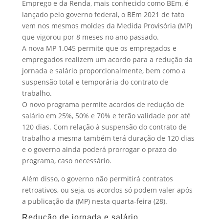
Emprego e da Renda, mais conhecido como BEm, é
lançado pelo governo federal, o BEm 2021 de fato
vem nos mesmos moldes da Medida Provisória (MP)
que vigorou por 8 meses no ano passado.
A nova MP 1.045 permite que os empregados e
empregados realizem um acordo para a redução da
jornada e salário proporcionalmente, bem como a
suspensão total e temporária do contrato de
trabalho.
O novo programa permite acordos de redução de
salário em 25%, 50% e 70% e terão validade por até
120 dias. Com relação à suspensão do contrato de
trabalho a mesma também terá duração de 120 dias
e o governo ainda poderá prorrogar o prazo do
programa, caso necessário.
Além disso, o governo não permitirá contratos
retroativos, ou seja, os acordos só podem valer após
a publicação da (MP) nesta quarta-feira (28).
Redução de jornada e salário