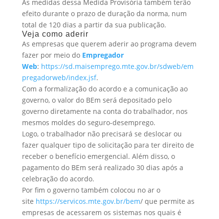
As medidas dessa Medida Provisória também terão
efeito durante o prazo de duração da norma, num
total de 120 dias a partir da sua publicação.
Veja como aderir
As empresas que querem aderir ao programa devem
fazer por meio do
Empregador
Web
:
https://sd.maisemprego.mte.gov.br/sdweb/em
pregadorweb/index.jsf
.
Com a formalização do acordo e a comunicação ao
governo, o valor do BEm será depositado pelo
governo diretamente na conta do trabalhador, nos
mesmos moldes do seguro-desemprego.
Logo, o trabalhador não precisará se deslocar ou
fazer qualquer tipo de solicitação para ter direito de
receber o benefício emergencial. Além disso, o
pagamento do BEm será realizado 30 dias após a
celebração do acordo.
Por fim o governo também colocou no ar o
site
https://servicos.mte.gov.br/bem
/ que permite as
empresas de acessarem os sistemas nos quais é