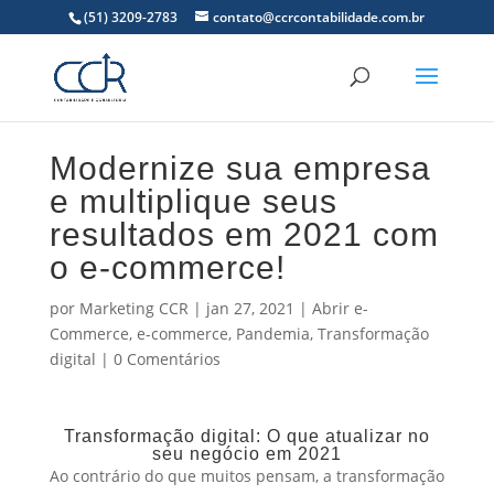
(51) 3209-2783
contato@ccrcontabilidade.com.br
Modernize sua empresa
e multiplique seus
resultados em 2021 com
o e-commerce!
por
Marketing CCR
|
jan 27, 2021
|
Abrir e-
Commerce
,
e-commerce
,
Pandemia
,
Transformação
digital
|
0 Comentários
Transformação digital: O que atualizar no
seu negócio em 2021
Ao contrário do que muitos pensam, a transformação