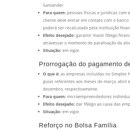
Santander.
Para quem:
pessoas físicas e jurídicas com
cliente deve entrar em contato com o banco 
poderá ser recalculado pela instituição finan
Efeito desejado:
garantir maior fôlego finan
atravessar o momento de paralisação da at
Situação:
em vigor.
Prorrogação do pagamento d
O que é:
as empresas incluídas no Simples 
guias referentes aos meses de março, abril
dezembro, respectivamente.
Para quem:
microempreendedores individuai
Efeito desejado:
dar fôlego ao caixa das emp
Situação:
em vigor.
Reforço no Bolsa Família