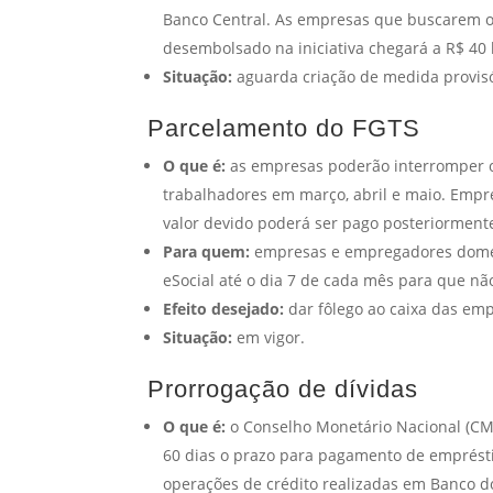
Banco Central. As empresas que buscarem o 
desembolsado na iniciativa chegará a R$ 40 
Situação:
aguarda criação de medida provis
Parcelamento do FGTS
O que é:
as empresas poderão interromper o
trabalhadores em março, abril e maio. Emp
valor devido poderá ser pago posteriorment
Para quem:
empresas e empregadores domést
eSocial até o dia 7 de cada mês para que não
Efeito desejado:
dar fôlego ao caixa das em
Situação:
em vigor.
Prorrogação de dívidas
O que é:
o Conselho Monetário Nacional (CM
60 dias o prazo para pagamento de emprésti
operações de crédito realizadas em Banco do