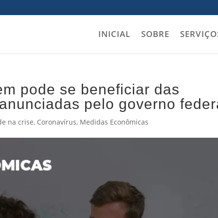
INICIAL
SOBRE
SERVIÇO
em pode se beneficiar das
anunciadas pelo governo feder
de na crise
,
Coronavírus
,
Medidas Econômicas