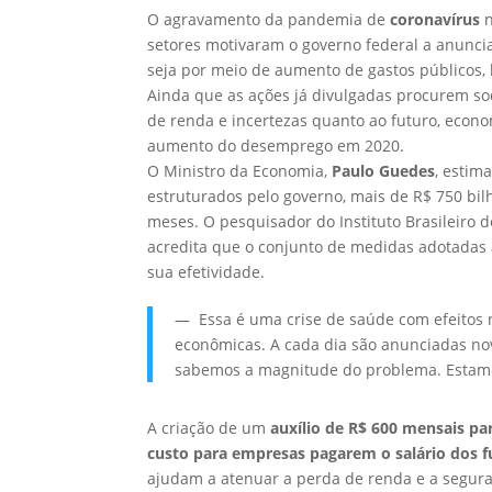
O agravamento da pandemia de
coronavírus
setores motivaram o governo federal a anunci
seja por meio de aumento de gastos públicos, 
Ainda que as ações já divulgadas procurem 
de renda e incertezas quanto ao futuro, econo
aumento do desemprego em 2020.
O Ministro da Economia,
Paulo Guedes
, estim
estruturados pelo governo, mais de R$ 750 bil
meses. O pesquisador do Instituto Brasileiro 
acredita que o conjunto de medidas adotadas 
sua efetividade.
— Essa é uma crise de saúde com efeitos 
econômicas. A cada dia são anunciadas no
sabemos a magnitude do problema. Estamos
A criação de um
auxílio de R$ 600 mensais pa
custo para empresas pagarem o salário dos f
ajudam a atenuar a perda de renda e a segu