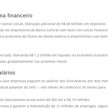
ma financeiro
outras coisas, liberação adicional de R$ 68 bilhões em depósitos
ão de empréstimo do Banco Central com lastro em Letras Financei
pra provisória de títulos de dívida externa e empréstimos com lastr
rcado, liberando R$ 1,2 trilhão em liquidez na economia brasileir
das gradativamente nos próximos meses.
lários
ra que empresas paguem os salários dos funcionários por dois me
atual patamar da Selic –, seis meses de carência e 36 meses para
 faturamento anual entre R$ 360 mil e R$ 10 milhões.
presas e garantir a manutenção de 12 milhões de empregos, segun