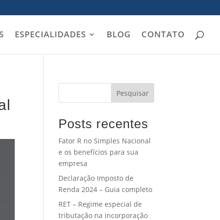
S
ESPECIALIDADES
BLOG
CONTATO
Pesquisar
al
Posts recentes
Fator R no Simples Nacional
e os benefícios para sua
empresa
Declaração Imposto de
Renda 2024 – Guia completo
RET – Regime especial de
tributação na incorporação