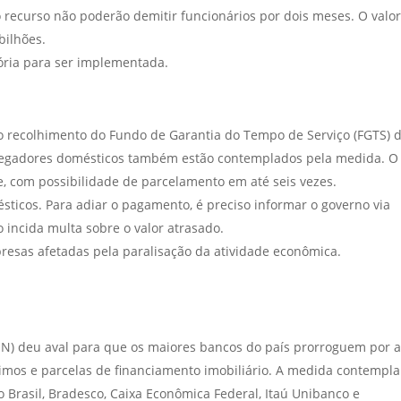
recurso não poderão demitir funcionários por dois meses. O valo
bilhões.
ória para ser implementada.
 recolhimento do Fundo de Garantia do Tempo de Serviço (FGTS) 
regadores domésticos também estão contemplados pela medida. O
e, com possibilidade de parcelamento em até seis vezes.
icos. Para adiar o pagamento, é preciso informar o governo via
 incida multa sobre o valor atrasado.
presas afetadas pela paralisação da atividade econômica.
N) deu aval para que os maiores bancos do país prorroguem por a
mos e parcelas de financiamento imobiliário. A medida contempla
 Brasil, Bradesco, Caixa Econômica Federal, Itaú Unibanco e