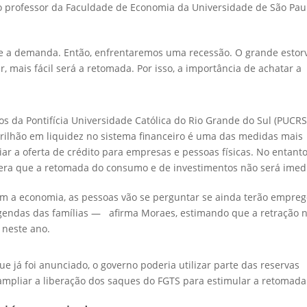
o professor da Faculdade de Economia da Universidade de São Pau
 e a demanda. Então, enfrentaremos uma recessão. O grande estor
 mais fácil será a retomada. Por isso, a importância de achatar a
os da Pontifícia Universidade Católica do Rio Grande do Sul (PUCRS
 trilhão em liquidez no sistema financeiro é uma das medidas mais
ar a oferta de crédito para empresas e pessoas físicas. No entanto
ra que a retomada do consumo e de investimentos não será imedi
 a economia, as pessoas vão se perguntar se ainda terão emprego
agendas das famílias — afirma Moraes, estimando que a retração 
 neste ano.
e já foi anunciado, o governo poderia utilizar parte das reservas
 ampliar a liberação dos saques do FGTS para estimular a retomada