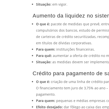
Situação:
em vigor.
Aumento da liquidez no siste
O que é:
pacote de medidas que prevê, entre 
compulsórios dos bancos, estudo de permiss
de carteiras de crédito securitizadas, recom
em títulos de dívidas corporativas.
Para quem:
instituições financeiras.
Para quê:
aumentar a oferta de crédito no me
Situação:
as medidas devem ser implementa
Crédito para pagamento de sa
O que é:
criação de uma linha de crédito pa
O financiamento tem juro de 3,75% ao ano – 
pagamento.
Para quem:
pequenas e médias empresas com
Efeito desejado:
dar fôlego ao caixa das em