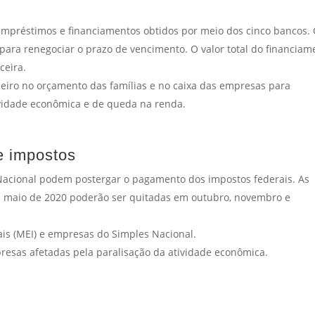
 empréstimos e financiamentos obtidos por meio dos cinco bancos.
para renegociar o prazo de vencimento. O valor total do financiam
ceira.
ceiro no orçamento das famílias e no caixa das empresas para
ividade econômica e de queda na renda.
e impostos
Nacional podem postergar o pagamento dos impostos federais. As
 e maio de 2020 poderão ser quitadas em outubro, novembro e
s (MEI) e empresas do Simples Nacional.
resas afetadas pela paralisação da atividade econômica.