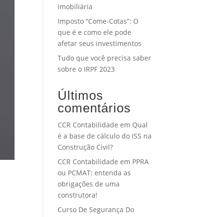
imobiliária
Imposto “Come-Cotas”: O
que é e como ele pode
afetar seus investimentos
Tudo que você precisa saber
sobre o IRPF 2023
Últimos
comentários
CCR Contabilidade
em
Qual
é a base de cálculo do ISS na
Construção Civil?
CCR Contabilidade
em
PPRA
ou PCMAT: entenda as
obrigações de uma
construtora!
Curso De Segurança Do