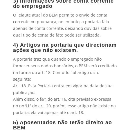
3)
Informações sobre conta corrente
do empregado
O leiaute atual do BEM permite o envio de conta
corrente ou poupança, no entanto, a portaria fala
apenas de conta corrente, deixando dúvidas sobre
qual tipo de conta de fato pode ser utilizada.
4)
Artigos na portaria que direcionam
ações que não existem.
A portaria traz que quando o empregado não
fornecer seus dados bancários, o BEM será creditado
na forma do art. 18. Contudo, tal artigo diz o
seguinte:
Art. 18. Esta Portaria entra em vigor na data de sua
publicação.
Além disso, o §6º, do art. 16, cita previsão expressa
no no §1º do art. 20, porém, esse artigo não existe na
portaria, ela vai apenas até o art. 18.
5) Aposentados não terão direito ao
BEM