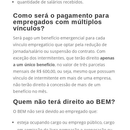
quantidade de salários recebidos.
Como será o pagamento para
empregados com múltiplos
vínculos?
Será pago um benefício emergencial para cada
vínculo empregatício que optar pela redução de
jornada/salário ou suspensão do contrato. Com
exceção dos intermitentes, que terão direito
apenas
a um único benefício
, no valor de três parcelas
mensais de R$ 600,00, ou seja, mesmo que possuam
vínculo de intermitente em mais de uma empresa,
não terão direito à concessão de mais de um
benefício no mês.
Quem não terá direito ao BEM?
O BEM não será devido ao empregado que:
esteja ocupando cargo ou emprego público, cargo
em comissão de livre nomeação e exoneração ou