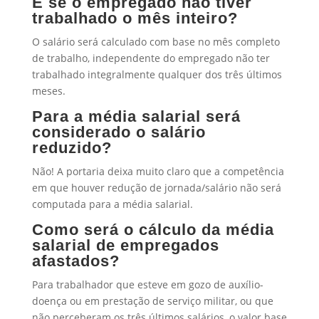
E se o empregado não tiver
trabalhado o mês inteiro?
O salário será calculado com base no mês completo
de trabalho, independente do empregado não ter
trabalhado integralmente qualquer dos três últimos
meses.
Para a média salarial será
considerado o salário
reduzido?
Não! A portaria deixa muito claro que a competência
em que houver redução de jornada/salário não será
computada para a média salarial.
Como será o cálculo da média
salarial de empregados
afastados?
Para trabalhador que esteve em gozo de auxílio-
doença ou em prestação de serviço militar, ou que
não perceberam os três últimos salários, o valor base