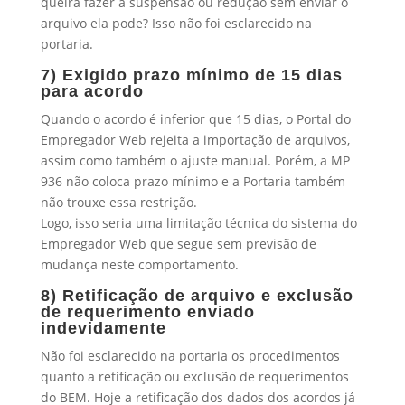
queira fazer a suspensão ou redução sem enviar o
arquivo ela pode? Isso não foi esclarecido na
portaria.
7)
Exigido prazo mínimo de 15 dias
para acordo
Quando o acordo é inferior que 15 dias, o Portal do
Empregador Web rejeita a importação de arquivos,
assim como também o ajuste manual. Porém, a MP
936 não coloca prazo mínimo e a Portaria também
não trouxe essa restrição.
Logo, isso seria uma limitação técnica do sistema do
Empregador Web que segue sem previsão de
mudança neste comportamento.
8)
Retificação de arquivo e exclusão
de requerimento enviado
indevidamente
Não foi esclarecido na portaria os procedimentos
quanto a retificação ou exclusão de requerimentos
do BEM. Hoje a retificação dos dados dos acordos já