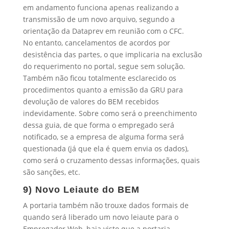
em andamento funciona apenas realizando a
transmissão de um novo arquivo, segundo a
orientação da Dataprev em reunião com o CFC.
No entanto, cancelamentos de acordos por
desistência das partes, o que implicaria na exclusão
do requerimento no portal, segue sem solução.
Também não ficou totalmente esclarecido os
procedimentos quanto a emissão da GRU para
devolução de valores do BEM recebidos
indevidamente. Sobre como será o preenchimento
dessa guia, de que forma o empregado será
notificado, se a empresa de alguma forma será
questionada (já que ela é quem envia os dados),
como será o cruzamento dessas informações, quais
são sanções, etc.
9) Novo Leiaute do BEM
A portaria também não trouxe dados formais de
quando será liberado um novo leiaute para o
Empregador Web, haja visto que a portaria