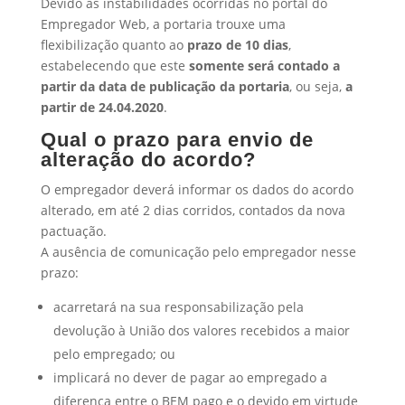
Devido às instabilidades ocorridas no portal do
Empregador Web, a portaria trouxe uma
flexibilização quanto ao
prazo de 10 dias
,
estabelecendo que este
somente será contado a
partir da data de publicação da portaria
,
ou seja,
a
partir de 24.04.2020
.
Qual o prazo para envio de
alteração do acordo?
O empregador deverá informar os dados do acordo
alterado, em até 2 dias corridos, contados da nova
pactuação.
A ausência de comunicação pelo empregador nesse
prazo:
acarretará na sua responsabilização pela
devolução à União dos valores recebidos a maior
pelo empregado; ou
implicará no dever de pagar ao empregado a
diferença entre o BEM pago e o devido em virtude