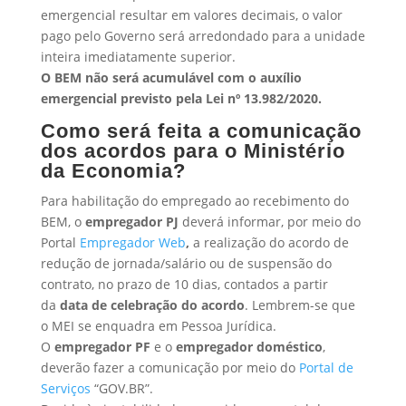
emergencial resultar em valores decimais, o valor
pago pelo Governo será arredondado para a unidade
inteira imediatamente superior.
O BEM não será acumulável com o auxílio
emergencial previsto pela Lei nº 13.982/2020.
Como será feita a comunicação
dos acordos para o Ministério
da Economia?
Para habilitação do empregado ao recebimento do
BEM, o
empregador PJ
deverá informar, por meio do
Portal
Empregador Web
,
a realização do acordo de
redução de jornada/salário ou de suspensão do
contrato, no prazo de 10 dias, contados a partir
da
data de celebração do acordo
. Lembrem-se que
o MEI se enquadra em Pessoa Jurídica.
O
empregador PF
e o
empregador doméstico
,
deverão fazer a comunicação por meio do
Portal de
Serviços
“GOV.BR”.