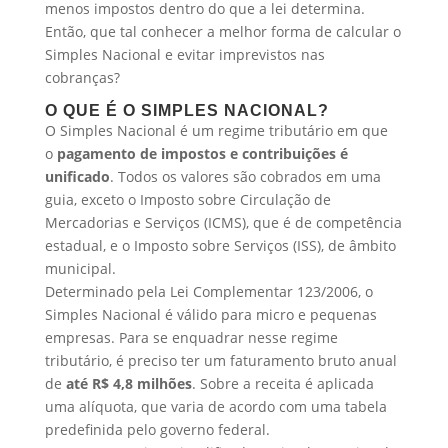
menos impostos dentro do que a lei determina.
Então, que tal conhecer a melhor forma de calcular o
Simples Nacional e evitar imprevistos nas
cobranças?
O QUE É O SIMPLES NACIONAL?
O Simples Nacional é um regime tributário em que
o
pagamento de impostos e contribuições é
unificado
. Todos os valores são cobrados em uma
guia, exceto o Imposto sobre Circulação de
Mercadorias e Serviços (ICMS), que é de competência
estadual, e o Imposto sobre Serviços (ISS), de âmbito
municipal.
Determinado pela Lei Complementar 123/2006, o
Simples Nacional é válido para micro e pequenas
empresas. Para se enquadrar nesse regime
tributário, é preciso ter um faturamento bruto anual
de
até R$ 4,8 milhões
. Sobre a receita é aplicada
uma alíquota, que varia de acordo com uma tabela
predefinida pelo governo federal.