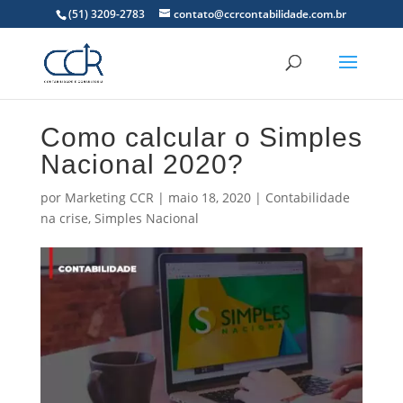
(51) 3209-2783
contato@ccrcontabilidade.com.br
Como calcular o Simples
Nacional 2020?
por
Marketing CCR
|
maio 18, 2020
|
Contabilidade
na crise
,
Simples Nacional