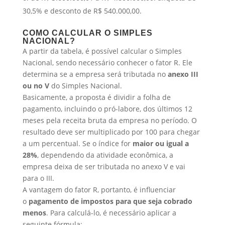
30,5% e desconto de R$ 540.000,00.
COMO CALCULAR O SIMPLES
NACIONAL?
A partir da tabela, é possível calcular o Simples
Nacional, sendo necessário conhecer o fator R. Ele
determina se a empresa será tributada no
anexo III
ou no V
do Simples Nacional.
Basicamente, a proposta é dividir a folha de
pagamento, incluindo o pró-labore, dos últimos 12
meses pela receita bruta da empresa no período. O
resultado deve ser multiplicado por 100 para chegar
a um percentual. Se o índice for
maior ou igual a
28%
, dependendo da atividade econômica, a
empresa deixa de ser tributada no anexo V e vai
para o III.
A vantagem do fator R, portanto, é influenciar
o
pagamento de impostos para que seja cobrado
menos
. Para calculá-lo, é necessário aplicar a
seguinte fórmula: