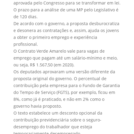
aprovada pelo Congresso para se transformar em lei.
O prazo para a análise de uma MP pelo Legislativo é
de 120 dias.
De acordo com o governo, a proposta desburocratiza
e desonera as contratações e, assim, ajuda os jovens
a obter o primeiro emprego e experiência
profissional.
O Contrato Verde Amarelo vale para vagas de
emprego que pagam até um salário-mínimo e meio,
ou seja, R$ 1.567,50 (em 2020).
Os deputados aprovaram uma versão diferente da
proposta original do governo. O percentual de
contribuição pela empresa para o Fundo de Garantia
do Tempo de Serviço (FGTS), por exemplo, ficou em
8%, como já é praticado, e não em 2% como o
governo havia proposto.
O texto estabelece um desconto opcional da
contribuição previdenciária sobre o seguro-
desemprego do trabalhador que esteja
temporariamente desempregado.