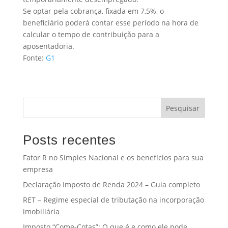
Se optar pela cobrança, fixada em 7,5%, o
beneficiário poderá contar esse período na hora de
calcular o tempo de contribuição para a
aposentadoria.
Fonte:
G1
Pesquisar
Posts recentes
Fator R no Simples Nacional e os benefícios para sua
empresa
Declaração Imposto de Renda 2024 – Guia completo
RET – Regime especial de tributação na incorporação
imobiliária
Imposto “Come-Cotas”: O que é e como ele pode