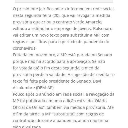
O presidente Jair Bolsonaro informou em rede social,
nesta segunda-feira (20), que vai revogar a medida
provisória que criou o contrato Verde Amarelo,
voltado a estimular o emprego de jovens. Bolsonaro
vai editar um novo texto para substituir a MP, com
regras específicas para o período de pandemia do
coronavírus.
Editada em novembro, a MP está parada no Senado
porque não há acordo para a aprovação. Se não
for votada até o fim desta segunda, a medida
provisória perde a validade. A sugestão de reeditar o
texto foi feita pelo presidente do Senado, Davi
Alcolumbre (DEM-AP).
Pouco após o anúncio em rede social, a revogação da
MP foi publicada em uma edição extra do “Diário
Oficial da União”, também via medida provisória. Até
o fim da tarde, a MP “substituta”, com regras de
contratação durante a pandemia, ainda não tinha
sido divulgada.