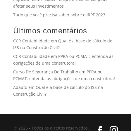
afetar seus investimentos
Tudo que você precisa saber sobre o IRPF 2023
Últimos comentários
CCR Contabilidade
em
Qual é a base de cálculo do
ISS na Construção Civil?
CCR Contabilidade
em
PPRA ou PCMAT: entenda as
obrigações de uma construtora!
Curso De Segurança Do Trabalho
em
PPRA ou
PCMAT: entenda as obrigações de uma construtora!
Adauto
em
Qual é a base de cálculo do ISS na
Construção Civil?
© 2025 - Todos os direitos reservados.